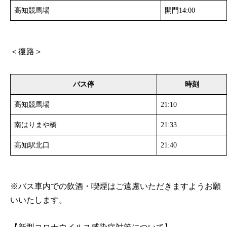
高知競馬場
開門14:00
＜復路＞
バス停
時刻
高知競馬場
21:10
南はりまや橋
21:33
高知駅北口
21:40
※バス車内での飲酒・喫煙はご遠慮いただきますようお願
いいたします。