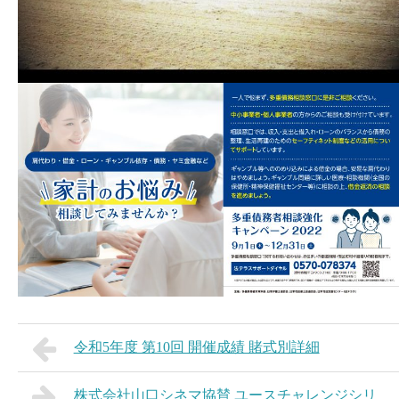
令和5年度 第10回 開催成績 賭式別詳細
株式会社山口シネマ協賛 ユースチャレンジシリ