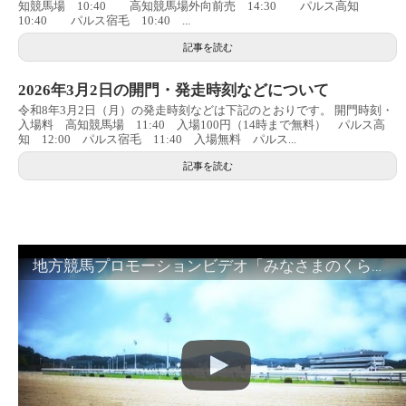
知競馬場 10:40 高知競馬場外向前売 14:30 パルス高知
10:40 パルス宿毛 10:40 ...
記事を読む
2026年3月2日の開門・発走時刻などについて
令和8年3月2日（月）の発走時刻などは下記のとおりです。 開門時刻・
入場料 高知競馬場 11:40 入場100円（14時まで無料） パルス高
知 12:00 パルス宿毛 11:40 入場無料 パルス...
記事を読む
地方競馬プロモーションビデオ「みなさまのくらしのために」30秒篇｜NAR公式