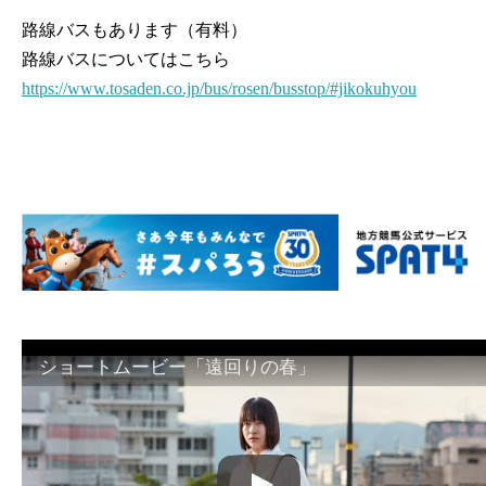
路線バスもあります（有料）
路線バスについてはこちら
https://www.tosaden.co.jp/bus/rosen/busstop/#jikokuhyou
ショートムービー「遠回りの春」