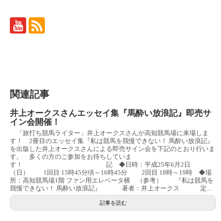
関連記事
井上オークスさんエッセイ集『馬酔い放浪記』即売サ
イン会開催！
「旅打ち競馬ライター」井上オークスさんが高知競馬場に来場しま
す！ 2冊目のエッセイ集『私は競馬を我慢できない！ 馬酔い放浪記』
を出版した井上オークスさんによる即売サイン会を下記のとおり行いま
す。 多くの方のご参加をお待ちしていま
す！ 記 ◆日時：平成25年6月2日
（日） 1回目 15時45分頃～16時45分 2回目 18時～19時 ◆場
所：高知競馬場1階 ファン用エレベータ横 （参考） 『私は競馬を
我慢できない！ 馬酔い放浪記』 著者：井上オークス 定...
記事を読む