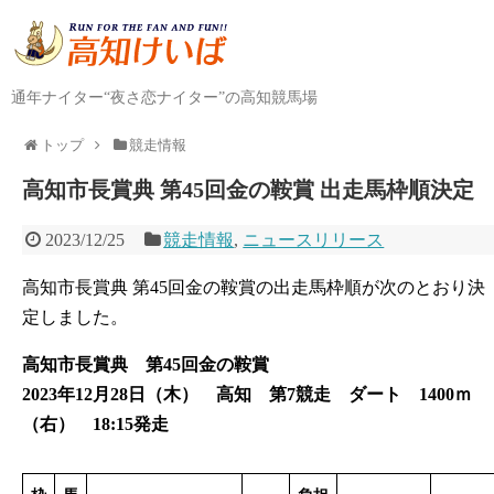
通年ナイター“夜さ恋ナイター”の高知競馬場
トップ
競走情報
高知市長賞典 第45回金の鞍賞 出走馬枠順決定
2023/12/25
競走情報
,
ニュースリリース
高知市長賞典 第45回金の鞍賞の出走馬枠順が次のとおり決
定しました。
高知市長賞典 第45回金の鞍賞
2023年12月28日（木） 高知 第7競走 ダート 1400ｍ
（右） 18:15発走