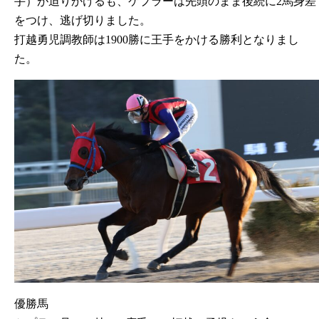
手）が迫りかけるも、ケプラーは先頭のまま後続に2馬身差
をつけ、逃げ切りました。
打越勇児調教師は1900勝に王手をかける勝利となりまし
た。
優勝馬