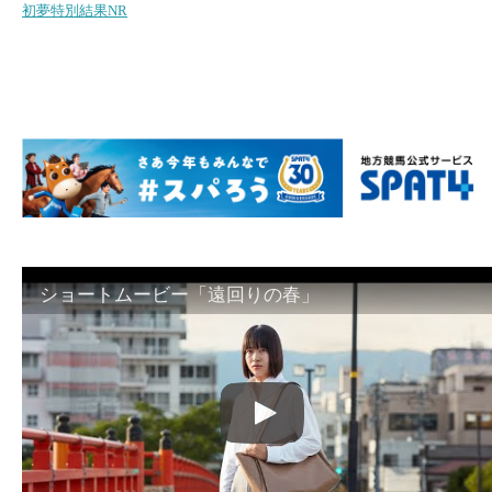
初夢特別結果NR
ショートムービー「遠回りの春」