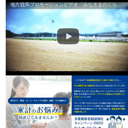
地方競馬プロモーションビデオ「みなさまのくらしのために」30秒篇｜NAR公式