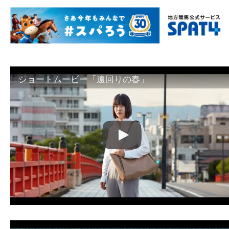
ショートムービー「遠回りの春」