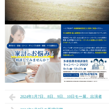
2024年1月7日、8日、9日、10日モー展。出演者