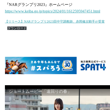
『NARグランプリ2023』ホームページ
https://www.keiba.go.jp/topics/2024/01/1612595947451.html
【リリース】NARグランプリ2023田中守調教師、赤岡修次騎手が受賞
ダウンロード
ショートムービー「遠回りの春」