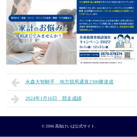
永森大智騎手 地方競馬通算2300勝達成
2024年1月16日 競走成績
© 2006
高知けいば公式サイト
.