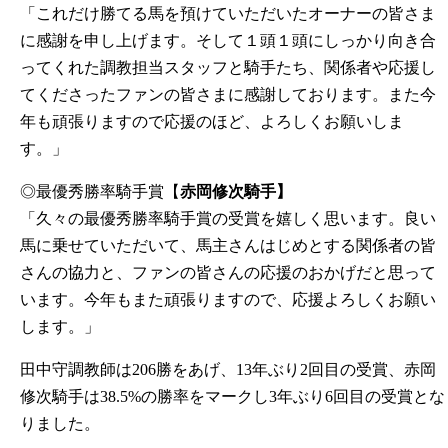
「これだけ勝てる馬を預けていただいたオーナーの皆さま
に感謝を申し上げます。そして１頭１頭にしっかり向き合
ってくれた調教担当スタッフと騎手たち、関係者や応援し
てくださったファンの皆さまに感謝しております。また今
年も頑張りますので応援のほど、よろしくお願いしま
す。」
◎最優秀勝率騎手賞【
赤岡修次騎手】
「久々の最優秀勝率騎手賞の受賞を嬉しく思います。良い
馬に乗せていただいて、馬主さんはじめとする関係者の皆
さんの協力と、ファンの皆さんの応援のおかげだと思って
います。今年もまた頑張りますので、応援よろしくお願い
します。」
田中守調教師は206勝をあげ、13年ぶり2回目の受賞、赤岡
修次騎手は38.5%の勝率をマークし3年ぶり6回目の受賞とな
りました。