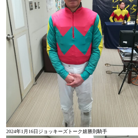
2024年1月16日ジョッキーズトーク嬉勝則騎手