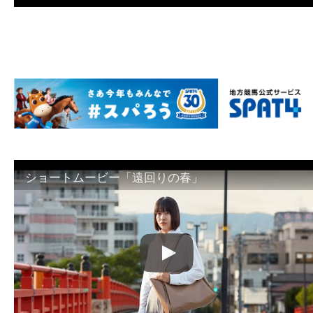
ショートムービー「遠回りの春」