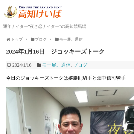
通年ナイター“夜さ恋ナイター”の高知競馬場
トップ
ブログ
モー展。通信
2024年1月16日 ジョッキーズトーク
2024/1/16
モー展。通信
,
ブログ
今日のジョッキーズトークは嬉勝則騎手と畑中信司騎手