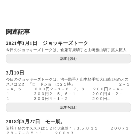
関連記事
2021年3月1日 ジョッキーズトーク
今日のジョッキーズトークは、倉兼育康騎手と山崎雅由騎手拡大拡大
記事を読む
3月10日
今日のジョッキーズトークは、浩一騎手と山中騎手拡大山崎TMのオス
スメは２R 「ロードショーは２１時」 ２－１
－４、５ ６００円２－１－６、７、８ ２００円２－４－
１ ３００円２－５、６－１ ２００円４－２－
１ ３００円４－１－２ ２００円...
記事を読む
2018年5月27日 モー展。
岩崎ＴＭのオススメは１２Ｒ３連単７→３.５.８.１１ ２００ｘ１
２８－７－３.５.１１ ２００ｘ３