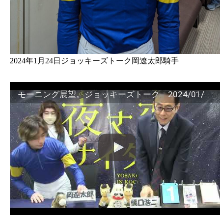
2024年1月24日ジョッキーズトーク岡遼太郎騎手
モーニング展望。ジョッキーズトーク 2024/01/24