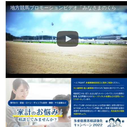
地方競馬プロモーションビデオ「みなさまのくらしのために」30秒篇｜NAR公式