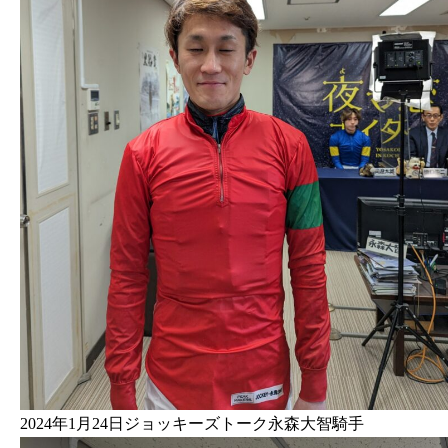
2024年1月24日ジョッキーズトーク永森大智騎手