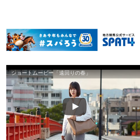
ショートムービー「遠回りの春」