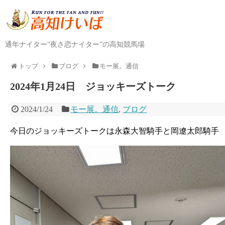
通年ナイター“夜さ恋ナイター”の高知競馬場
トップ
ブログ
モー展。通信
2024年1月24日 ジョッキーズトーク
2024/1/24
モー展。通信
,
ブログ
今日のジョッキーズトークは永森大智騎手と岡遼太郎騎手