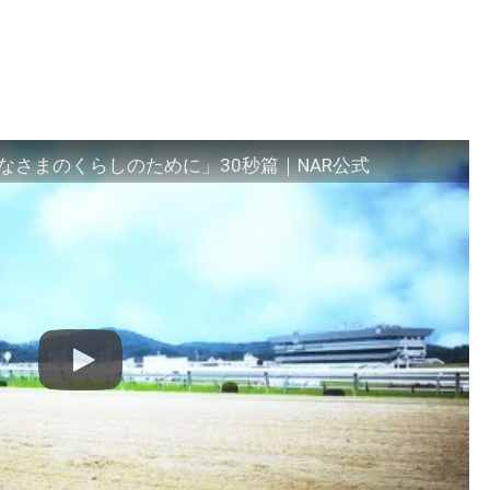
さまのくらしのために」30秒篇｜NAR公式