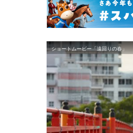
ショートムービー「遠回りの春」