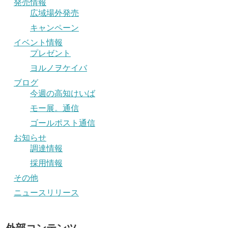
発売情報
広域場外発売
キャンペーン
イベント情報
プレゼント
ヨルノヲケイバ
ブログ
今週の高知けいば
モー展。通信
ゴールポスト通信
お知らせ
調達情報
採用情報
その他
ニュースリリース
外部コンテンツ