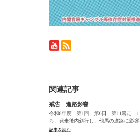
関連記事
戒告 進路影響
令和8年度 第1回 第6日 第11競走
ろ、発走後内斜行し、他馬の進路に影響
記事を読む