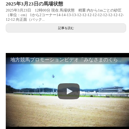
2025年3月23日の馬場状態
2025年3月23日 12時00分 現在 馬場状態 稍重 内から1mごとの砂圧
（単位：cm） 1から2コーナー14-14-13-13-12-12-12-12-12-12-12-12-12-
12-12 向正面（バック...
記事を読む
地方競馬プロモーションビデオ「みなさまのくらしのために」30秒篇｜NAR公式