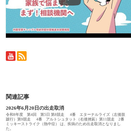
関連記事
2026年6月20日の出走取消
令和8年度 第4回 第5日 第8競走 4番 エターナルライズ（左後肢
跛行）第9競走 4番 アルトシュタット（右後挫跖）第11競走 2番
ミッキーストライク（熱中症） は、疾病のため出走取消となりまし
た。