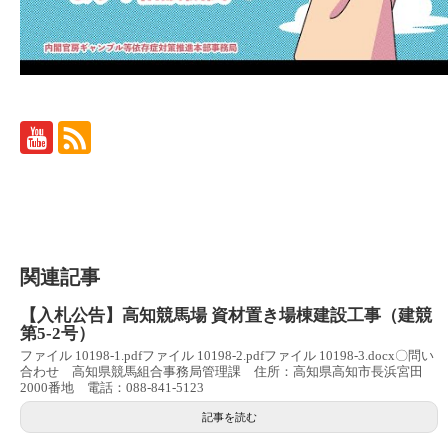
関連記事
【入札公告】高知競馬場 資材置き場棟建設工事（建競
第5-2号）
ファイル 10198-1.pdfファイル 10198-2.pdfファイル 10198-3.docx〇問い
合わせ 高知県競馬組合事務局管理課 住所：高知県高知市長浜宮田
2000番地 電話：088-841-5123
記事を読む