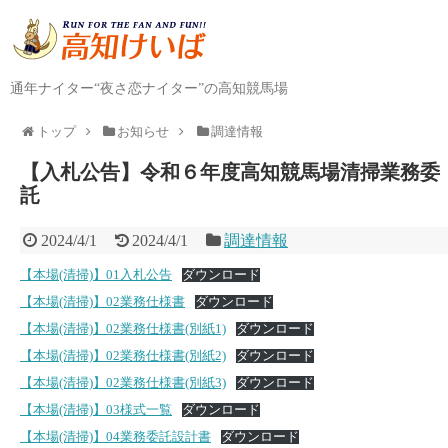
通年ナイター“夜さ恋ナイター”の高知競馬場
トップ
お知らせ
調達情報
【入札公告】令和６年度高知競馬場清掃業務委
託
2024/4/1
2024/4/1
調達情報
【本場(清掃)】01入札公告
ダウンロード
【本場(清掃)】02業務仕様書
ダウンロード
【本場(清掃)】02業務仕様書(別紙1)
ダウンロード
【本場(清掃)】02業務仕様書(別紙2)
ダウンロード
【本場(清掃)】02業務仕様書(別紙3)
ダウンロード
【本場(清掃)】03様式一覧
ダウンロード
【本場(清掃)】04業務委託設計書
ダウンロード