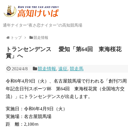
通年ナイター“夜さ恋ナイター”の高知競馬場
トップ
競走情報
トランセンデンス 愛知「第64回 東海桜花
賞」へ
2024/4/8
競走情報
,
遠征
,
競走馬
令和6年4月9日（火）、名古屋競馬場で行われる「創刊75周
年記念日刊スポーツ杯 第64回 東海桜花賞（全国地方交
流）」にトランセンデンスが出走します。
実施日：令和6年4月9日（火）
実施場：名古屋競馬場
距 離：2,100ｍ