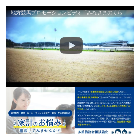
地方競馬プロモーションビデオ「みなさまのくらしのために」30秒篇｜NAR公式