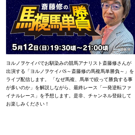
ヨルノヲケイバでお馴染みの競馬アナリスト斎藤修さんが
出演する「ヨルノヲケイバS～斎藤修の馬複馬単勝負～」を
ライブ配信します。 「なぜ馬複、馬単で絞って勝負する事
が多いのか」を解説しながら、最終レース「一発逆転ファ
イナルレース」を予想します。是非、チャンネル登録して
お楽しみください！