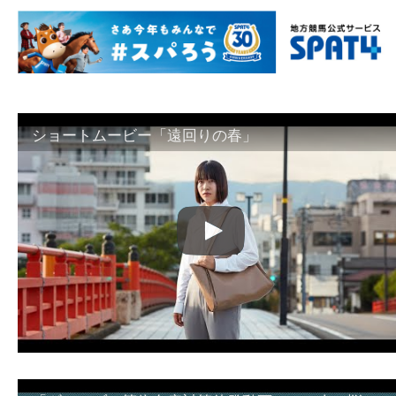
ショートムービー「遠回りの春」