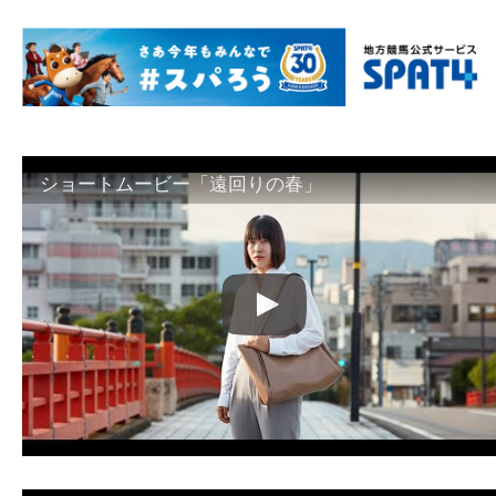
ショートムービー「遠回りの春」