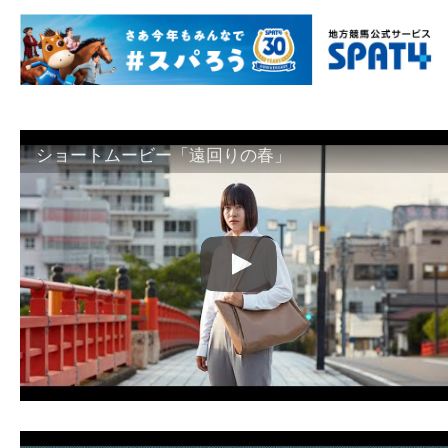
ショートムービー「遠回りの春」