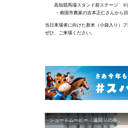
高知競馬場スタンド前ステージ ※雨
・南国市農家の吉本正仁さんから目
当日来場者に向けた新米（小袋入り）プ
ぜひ、ご来場ください。
ショートムービー「遠回りの春」