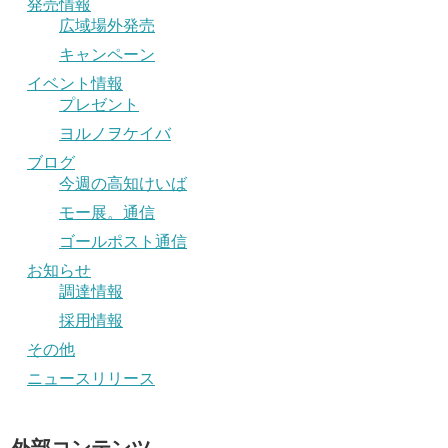
発売情報
広域場外発売
キャンペーン
イベント情報
プレゼント
ヨルノヲケイバ
ブログ
今週の高知けいば
モー展。通信
ゴールポスト通信
お知らせ
調達情報
採用情報
その他
ニュースリリース
外部コンテンツ