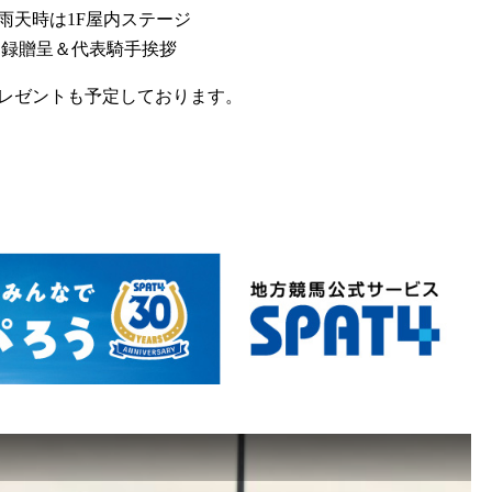
天時は1F屋内ステージ
録贈呈＆代表騎手挨拶
レゼントも予定しております。