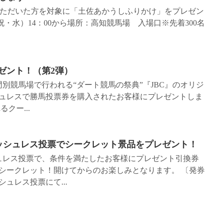
場いただいた方を対象に「土佐あかうしふりかけ」をプレゼン
（祝・水）14：00から場所：高知競馬場 入場口※先着300名
レゼント！（第2弾）
と門別競馬場で行われる“ダート競馬の祭典”『JBC』のオリジ
ュレスで勝馬投票券を購入されたお客様にプレゼントしま
クー...
ャッシュレス投票でシークレット景品をプレゼント！
シュレス投票で、条件を満たしたお客様にプレゼント引換券
シークレット！開けてからのお楽しみとなります。 〔発券
ュレス投票にて...