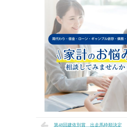
第48回建依別賞 出走馬枠順決定