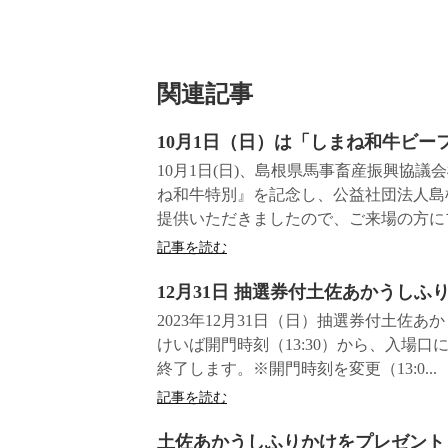
関連記事
10月1日（日）は「しまね和牛ビー
10月1日(日)、島根県馬事畜産振興協
ね和牛特別』を記念し、公益社団法人島
提供いただきましたので、ご来場の方にプ
記事を読む
12月31日 抽選券付⼟佐あかうしふ
2023年12月31日（日）抽選券付⼟佐
けいば開門時刻（13:30）から、入場口
終了します。※開門時刻を変更（13:0...
記事を読む
土佐あかうしふりかけをプレゼント