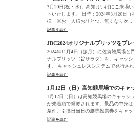
3月20日(祝・水)、高知けいばにご来
トいたします。 日時：2024年3月20日
様 ※お一人様おひとつ。無くなり次...
記事を読む
JBC2024オリジナルプリッツをプ
2024年11月4日（振月）に佐賀競馬場
ナルプリッツ（旨サラダ）を、キャッシ
す。 キャッシュレスシステムで発行される
記事を読む
1月12日（日）高知競馬場でのキ
1月12日（日）は高知競馬場のキャッ
が先着順で発券されます。景品の中身は
条件〕引換日当日の勝馬投票券をキャッシ
記事を読む