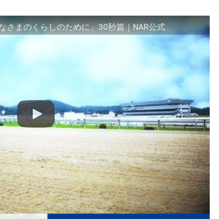
さまのくらしのために」30秒篇｜NAR公式