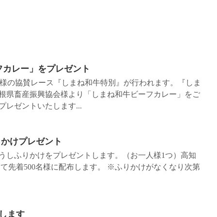
フカレー」をプレゼント
議会様の協賛レース『しまね和牛特別』が行われます。『しま
根県畜産振興協会様より「しまね和牛ビーフカレー」をご
レゼントいたします...
りかけプレゼント
あかうしふりかけをプレゼントします。（お一人様1つ）高知
にて先着500名様に配布します。 ※ふりかけがなくなり次第
します