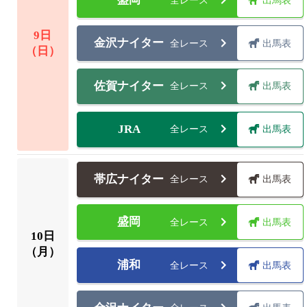
全レース
出馬表
9
日
金沢ナイター
全レース
出馬表
（日）
佐賀ナイター
全レース
出馬表
JRA
全レース
出馬表
帯広ナイター
全レース
出馬表
盛岡
全レース
出馬表
10
日
（月）
浦和
全レース
出馬表