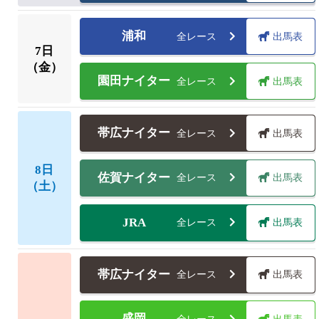
浦和
全レース
出馬表
7
日
（金）
園田ナイター
全レース
出馬表
帯広ナイター
全レース
出馬表
8
日
佐賀ナイター
全レース
出馬表
（土）
JRA
全レース
出馬表
帯広ナイター
全レース
出馬表
盛岡