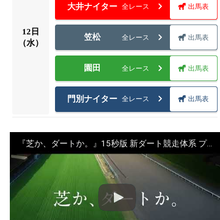
大井ナイター
全レース
出馬表
12
日
笠松
全レース
出馬表
（水）
園田
全レース
出馬表
門別ナイター
全レース
出馬表
『芝か、ダートか。』15秒版 新ダート競走体系 プロモーションムービー