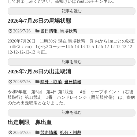
してお楽しみください。高知けいばYoutubeチャンネル...
記事を読む
2026年7月26日の馬場状態
2026/7/26
当日情報
,
馬場状態
2026年7月26日 11時30分 現在 馬場状態 良 内から1mごとの砂圧
（単位：cm） 1から2コーナー14.5-14-13-12.5-12.5-12-12-12-12-12-
12-12-12-12-12 向正...
記事を読む
2026年7月26日の出走取消
2026/7/26
除外・取消
,
当日情報
令和8年度 第6回 第4日 第2競走 4番 ケープポイント（右後
肢跛行）第11競走 3番 ハンドレインジ（両前肢挫傷） は、疾病
のため出走取消となりました。
記事を読む
出走制限 鼻出血
2026/7/25
競走情報
,
処分・制裁