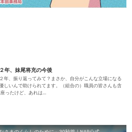
２年、妹尾将充の今後
２年、振り返ってみて？まさか、自分がこんな立場になる
優しいんで助けられてます。（組合の）職員の皆さんも含
ったけど、あれは...
さまのくらしのために」30秒篇｜NAR公式