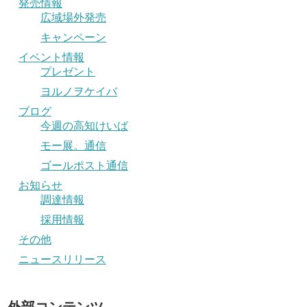
発売情報
広域場外発売
キャンペーン
イベント情報
プレゼント
ヨルノヲケイバ
ブログ
今週の高知けいば
モー展。通信
ゴールポスト通信
お知らせ
調達情報
採用情報
その他
ニュースリリース
外部コンテンツ