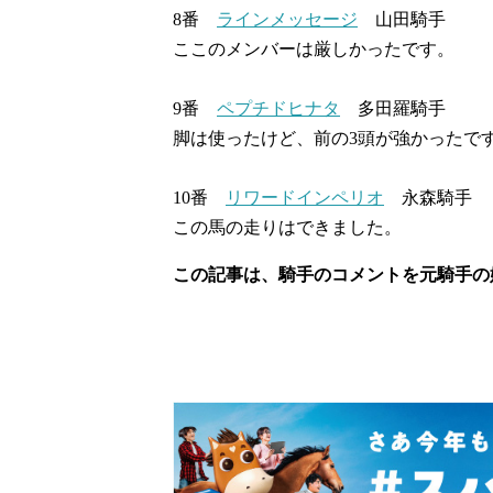
8番
ラインメッセージ
山田騎手
ここのメンバーは厳しかったです。
9番
ペプチドヒナタ
多田羅騎手
脚は使ったけど、前の3頭が強かったで
10番
リワードインペリオ
永森騎手
この馬の走りはできました。
この記事は、騎手のコメントを元騎手の