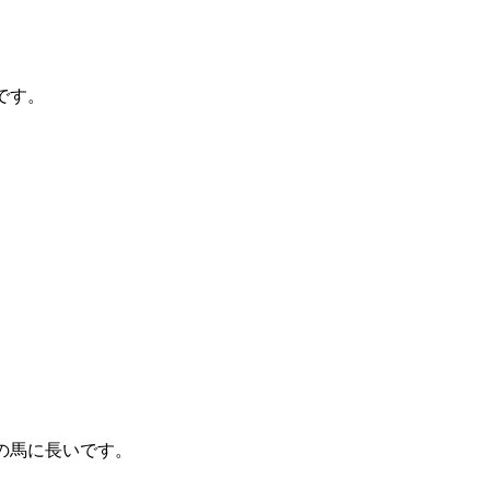
です。
この馬に長いです。