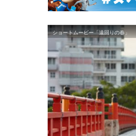
ショートムービー「遠回りの春」