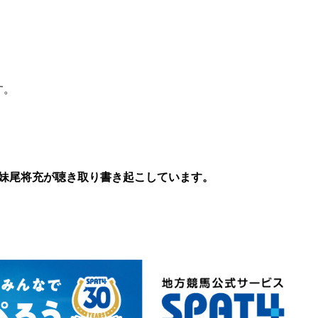
す。
妹尾将充が聴き取り書き起こしています。