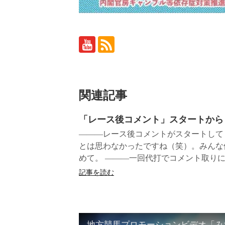
関連記事
「レース後コメント」スタートから
———レース後コメントがスタートして
とは思わなかったですね（笑）。みんな
めて。 ———一回代打でコメント取りに座
記事を読む
地方競馬プロモーションビデオ「みな