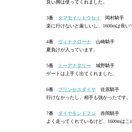
良い脚は使ってくれました。
3番
タマモイットウセイ
岡村騎手
楽に行けないと厳しいし、1600mは長い
4番
ヴィナクローナ
山崎騎手
夏負けが入っています。
5番
トーアナタリー
城野騎手
ゲートは上手く出てくれました。
6番
プリンセスダイヤ
佐原騎手
行けなかったし、相手も強かったです。
7番
ダイヤモンドフジ
赤岡騎手
よく走ってくれているけど、1600mは