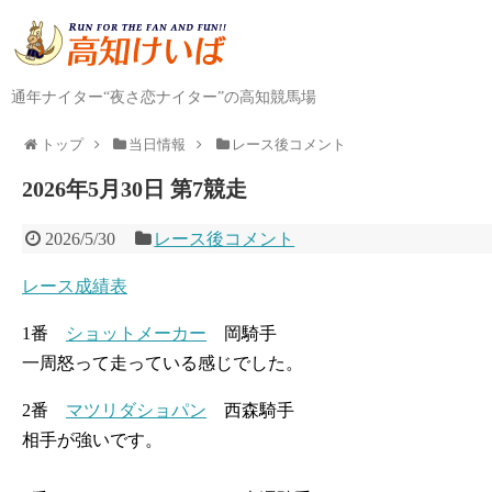
通年ナイター“夜さ恋ナイター”の高知競馬場
トップ
当日情報
レース後コメント
2026年5月30日 第7競走
2026/5/30
レース後コメント
レース成績表
1番
ショットメーカー
岡騎手
一周怒って走っている感じでした。
2番
マツリダショパン
西森騎手
相手が強いです。