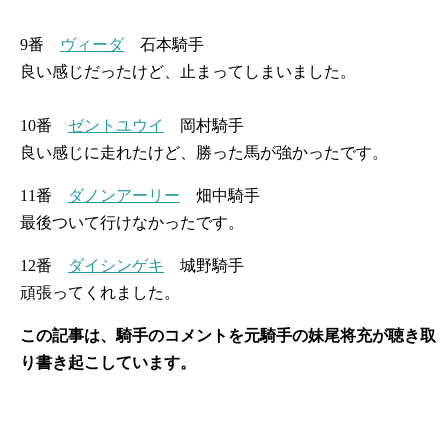
9番
ヴィーダ
石本騎手
良い感じだったけど、止まってしまいました。
10番
ゼントユウイ
岡村騎手
良い感じに走れたけど、勝った馬が強かったです。
11番
ダノンアーリー
畑中騎手
最後ついて行けなかったです。
12番
ダイシンゲキ
城野騎手
頑張ってくれました。
この記事は、騎手のコメントを元騎手の妹尾将充が聴き取
り書き起こしています。