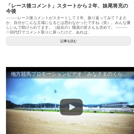
「レース後コメント」スタートから２年、妹尾将充の
今後
———レース後コメントがスタートして２年、振り返ってみて？まさ
か、自分がこんな立場になるとは思わなかったですね（笑）。みんな優
しいんで助けられてます。（組合の）職員の皆さんも含めて。 ———
一回代打でコメント取りに座ったけど、あれは...
記事を読む
地方競馬プロモーションビデオ「みなさまのくらしのために」30秒篇｜NAR公式