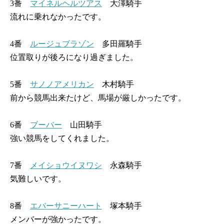
3番
マイネルヘルツアス
大澤騎手
流れに乗れなかったです。
4番
ルージュブラゾン
多田羅騎手
位置取りが後ろになり過ぎました。
5番
サノノアメリカン
木村騎手
前から競馬出来たけど、馬場が厳しかったです。
6番
ブーバー
山田騎手
強い競馬をしてくれました。
7番
メイショウイヌワシ
永森騎手
気難しいです。
8番
エバーサニーハート
塚本騎手
メンバーが強かったです。