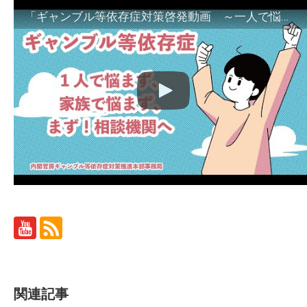
「ギャンブル等依存症対策啓発動画 ～一人で悩まず、家族で悩まず、まず！相談機関へ～」
関連記事