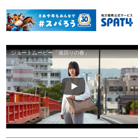
ショートムービー「遠回りの春」