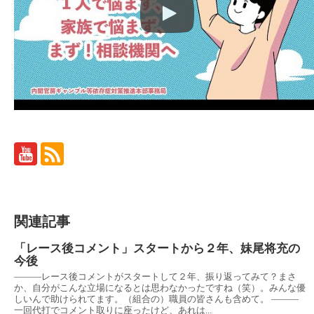
関連記事
「レース後コメント」スタートから２年、妹尾将充の
今後
———レース後コメントがスタートして２年、振り返ってみて？まさ
か、自分がこんな立場になるとは思わなかったですね（笑）。みんな優
しいんで助けられてます。（組合の）職員の皆さんも含めて。 ———
一回代打でコメント取りに座ったけど、あれは...