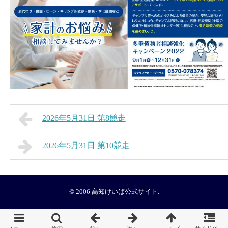
2026年5月31日 第8競走
2026年5月31日 第10競走
© 2006
高知けいば公式サイト
.