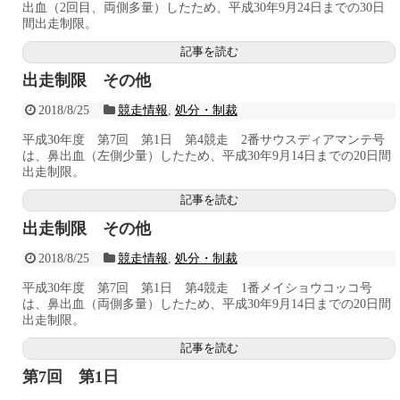
出血（2回目、両側多量）したため、平成30年9月24日までの30日
間出走制限。
記事を読む
出走制限 その他
2018/8/25
競走情報
,
処分・制裁
平成30年度 第7回 第1日 第4競走 2番サウスディアマンテ号
は、鼻出血（左側少量）したため、平成30年9月14日までの20日間
出走制限。
記事を読む
出走制限 その他
2018/8/25
競走情報
,
処分・制裁
平成30年度 第7回 第1日 第4競走 1番メイショウコッコ号
は、鼻出血（両側多量）したため、平成30年9月14日までの20日間
出走制限。
記事を読む
第7回 第1日