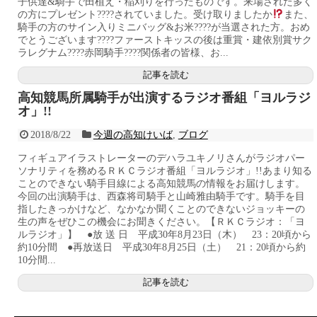
子供達&騎手で田植え・稲刈りを行ったものです。来場された多く
の方にプレゼント????されていました。受け取りましたか
また、
騎手の方のサイン入りミニバッグ&お米????が当選された方。おめ
でとうございます????ファーストキッスの後は重賞・建依別賞サク
ラレグナム????赤岡騎手????関係者の皆様、お...
記事を読む
高知競馬所属騎手が出演するラジオ番組「ヨルラジ
オ」!!
2018/8/22
今週の高知けいば
,
ブログ
フィギュアイラストレーターのデハラユキノリさんがラジオパー
ソナリティを務めるＲＫＣラジオ番組「ヨルラジオ」!!あまり知る
ことのできない騎手目線による高知競馬の情報をお届けします。
今回の出演騎手は、西森将司騎手と山崎雅由騎手です。騎手を目
指したきっかけなど、なかなか聞くことのできないジョッキーの
生の声をぜひこの機会にお聞きください。【ＲＫＣラジオ：「ヨ
ルラジオ」】 ●放 送 日 平成30年8月23日（木） 23：20頃から
約10分間 ●再放送日 平成30年8月25日（土） 21：20頃から約
10分間...
記事を読む