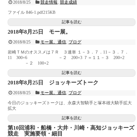
2018/8/25
競走情報
,
競走成績
ファイル 846-1.pdf215KB
記事を読む
2018年8月25日 モー展。
2018/8/25
モー展。通信
,
ブログ
岩崎ＴＭのオススメは７Ｒ ３連単 １－３．７．11－３．７．
11 300×6 －２ 200×3 ７＝１１－３ 200×2
－２ 100×2
記事を読む
2018年8月25日 ジョッキーズトーク
2018/8/25
モー展。通信
,
ブログ
今日のジョッキーズトークは、永森大智騎手と塚本雄大騎手拡大
拡大
記事を読む
第10回浦和・船橋・大井・川崎・高知ジョッキーズ
競走 実施要領・細目