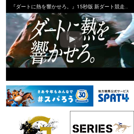
『ダートに熱を響かせろ。』15秒版 新ダート競走体系 プロモーションムービー