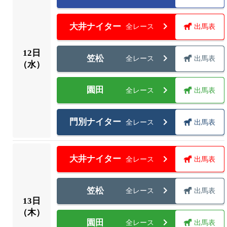
大井ナイター
全レース
出馬表
12
日
笠松
全レース
出馬表
（水）
園田
全レース
出馬表
門別ナイター
全レース
出馬表
大井ナイター
全レース
出馬表
笠松
全レース
出馬表
13
日
（木）
園田
全レース
出馬表