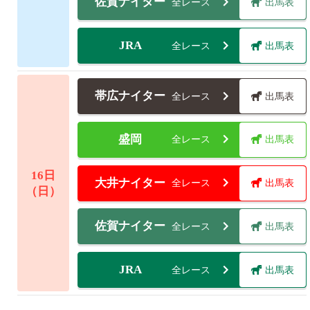
佐賀ナイター
全レース
出馬表
JRA
全レース
出馬表
帯広ナイター
全レース
出馬表
盛岡
全レース
出馬表
16
日
大井ナイター
全レース
出馬表
（日）
佐賀ナイター
全レース
出馬表
JRA
全レース
出馬表