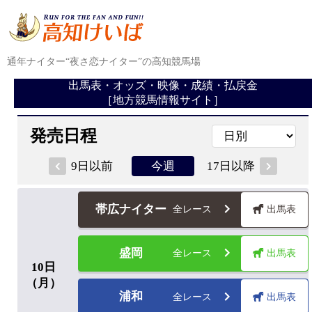
通年ナイター“夜さ恋ナイター”の高知競馬場
出馬表・オッズ・映像・成績・払戻金
［地方競馬情報サイト］
発売日程
9日以前
17日以降
今週
帯広ナイター
全レース
出馬表
盛岡
全レース
出馬表
10
日
（月）
浦和
全レース
出馬表