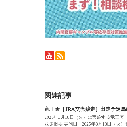
関連記事
竜王盃［JRA交流競走］出走予定馬
2025年3月18日（火）に実施する竜王
競走概要 実施日 2025年3月18日（