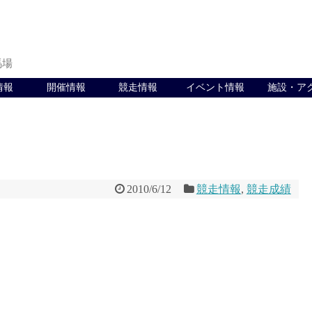
馬場
情報
開催情報
競走情報
イベント情報
施設・ア
2010/6/12
競走情報
,
競走成績