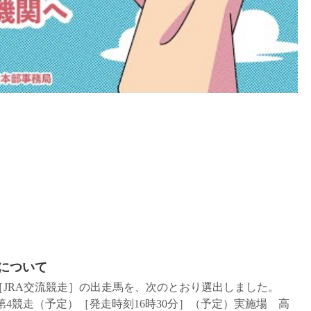
について
盃［JRA交流競走］の出走馬を、次のとおり選出しました。
火）第4競走（予定）［発走時刻16時30分］（予定）実施場 高