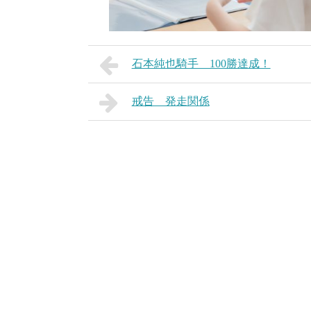
石本純也騎手 100勝達成！
戒告 発走関係