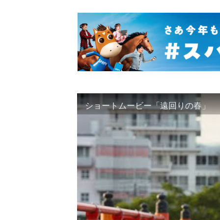
ショートムービー「遠回りの春」