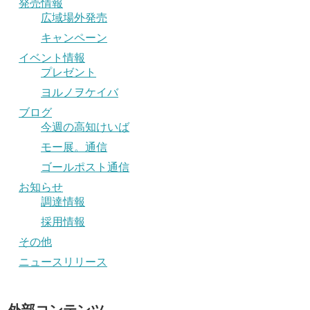
発売情報
広域場外発売
キャンペーン
イベント情報
プレゼント
ヨルノヲケイバ
ブログ
今週の高知けいば
モー展。通信
ゴールポスト通信
お知らせ
調達情報
採用情報
その他
ニュースリリース
外部コンテンツ