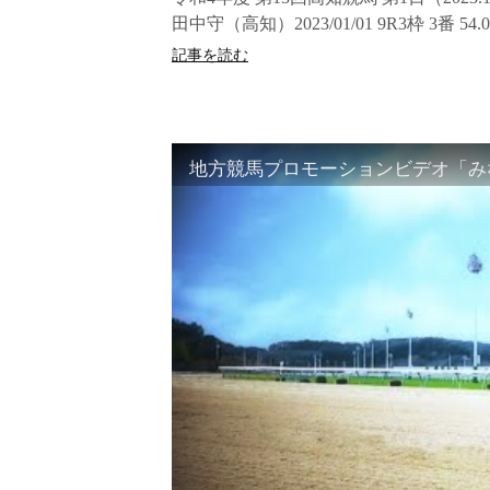
田中守（高知）2023/01/01 9R3枠 3番 
記事を読む
地方競馬プロモーションビデオ「みな