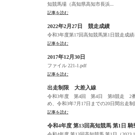
知競馬場（高知県高知市長浜...
記事を読む
2022年2月27日 競走成績
令和3年度第17回高知競馬第1日競走成
記事を読む
2017年12月30日
ファイル 221-1.pdf
記事を読む
出走制限 大差入線
令和3年度 第4回 第4日 第8競走 2
め、令和3年7月17日までの20日間出走
記事を読む
令和4年度 第13回高知競馬 第1日 
令和4年度 第13回高知競馬 第1日（2023.1.1