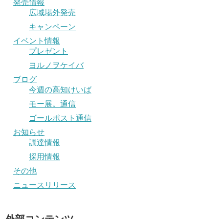
発売情報
広域場外発売
キャンペーン
イベント情報
プレゼント
ヨルノヲケイバ
ブログ
今週の高知けいば
モー展。通信
ゴールポスト通信
お知らせ
調達情報
採用情報
その他
ニュースリリース
外部コンテンツ