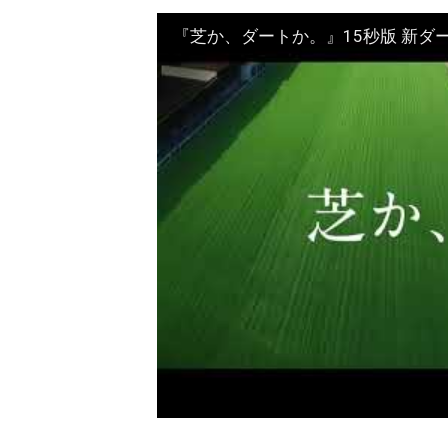
『芝か、ダートか。』15秒版 新ダ