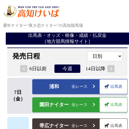
通年ナイター“夜さ恋ナイター”の高知競馬場
出馬表・オッズ・映像・成績・払戻金
［地方競馬情報サイト］
発売日程
6日以前
14日以降
今週
浦和
全レース
出馬表
7
日
（金）
園田ナイター
全レース
出馬表
帯広ナイター
全レース
出馬表