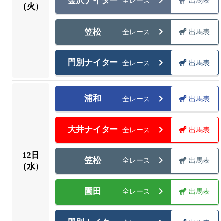
金沢ナイター
全レース
出馬表
（火）
笠松
全レース
出馬表
門別ナイター
全レース
出馬表
浦和
全レース
出馬表
大井ナイター
全レース
出馬表
12
日
笠松
全レース
出馬表
（水）
園田
全レース
出馬表