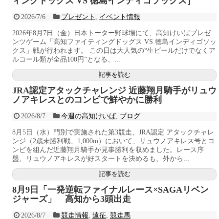
ィングドッグス VS 徳島インディゴソックス］
2026/7/6
プレゼント
,
イベント情報
2026年8月7日（金）日本トーター野球場にて、高知けいばプレゼ
ンツゲーム「高知ファイティングドッグス VS 徳島インディゴソッ
クス」戦が行われます。 この日は大人気の‟生ビールだけでなくア
ルコール類が全品100円”となる、...
記事を読む
JRA認定アタックチャレンジ 近藤翔月騎手がリュウ
ノアキレスとのコンビで鮮やかに勝利
2026/8/7
今週の高知けいば
,
ブログ
8月5日（水）門別で実施された第3競走、JRA認定 アタックチャレ
ンジ（2歳未勝利戦、1,000m）において、リュウノアキレス号とコ
ンビを組んだ近藤翔月騎手が見事勝利を収めました。レース序
盤、リュウノアキレスが好スタートを決めるも、外から...
記事を読む
8月9日「一発逆転ファイナルレース×SAGAリベン
ジャーズ」 高知から3頭出走
2026/8/7
競走情報
,
遠征
,
競走馬