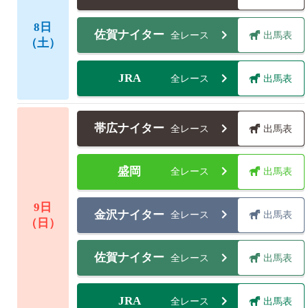
8
日
佐賀ナイター
全レース
出馬表
（土）
JRA
全レース
出馬表
帯広ナイター
全レース
出馬表
盛岡
全レース
出馬表
9
日
金沢ナイター
全レース
出馬表
（日）
佐賀ナイター
全レース
出馬表
JRA
全レース
出馬表