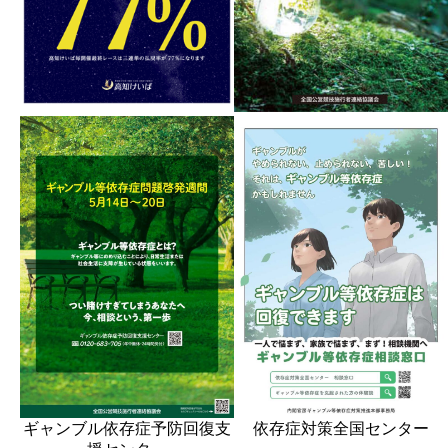
ギャンブル依存症予防回復支
依存症対策全国センター