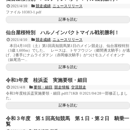
2021/4/10
競走成績
,
ニュースリリース
ファイル 10383-1.pdf
記事を読む
仙台屋桜特別 ハルノインパクトマイル戦初勝利！
2021/4/10
競走成績
,
ニュースリリース
本日4月10日（土）第1回高知競馬第1日のメイン競走は、仙台屋桜特別
（3歳 1,600m）でした。 レースは、トサフウジン（郷間勇太騎手）が逃
げ、2番手にナムライダテン（赤岡修次騎手）がつけモユノイイオンナ
（妹尾浩一...
記事を読む
令和3年度 桂浜盃 実施要領・細目
2021/4/8
要領・細目
,
競走情報
,
交流競走
令和3年度桂浜盃実施要領・細目.pdf171KB ※2021/04/28一部修正しまし
た。
記事を読む
令和３年度 第１回高知競馬 第１日・第２日 騎乗一
覧