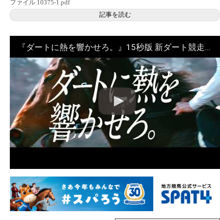
ファイル 10375-1.pdf
記事を読む
『ダートに熱を響かせろ。』15秒版 新ダート競走体系 プロモーションムービー