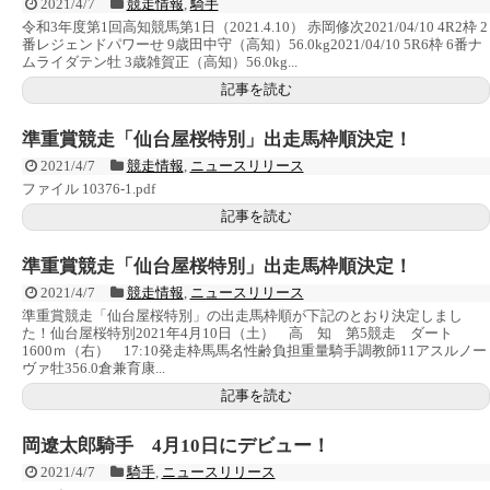
2021/4/7
競走情報
,
騎手
令和3年度第1回高知競馬第1日（2021.4.10） 赤岡修次2021/04/10 4R2枠 2
番レジェンドパワーせ 9歳田中守（高知）56.0kg2021/04/10 5R6枠 6番ナ
ムライダテン牡 3歳雑賀正（高知）56.0kg...
記事を読む
準重賞競走「仙台屋桜特別」出走馬枠順決定！
2021/4/7
競走情報
,
ニュースリリース
ファイル 10376-1.pdf
記事を読む
準重賞競走「仙台屋桜特別」出走馬枠順決定！
2021/4/7
競走情報
,
ニュースリリース
準重賞競走「仙台屋桜特別」の出走馬枠順が下記のとおり決定しまし
た！仙台屋桜特別2021年4月10日（土） 高 知 第5競走 ダート
1600ｍ（右） 17:10発走枠馬馬名性齢負担重量騎手調教師11アスルノー
ヴァ牡356.0倉兼育康...
記事を読む
岡遼太郎騎手 4月10日にデビュー！
2021/4/7
騎手
,
ニュースリリース