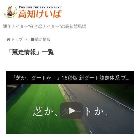
通年ナイター“夜さ恋ナイター”の高知競馬場
トップ
競走情報
「
競走情報
」
一覧
『芝か、ダートか。』15秒版 新ダート競走体系 プロモーションムービー