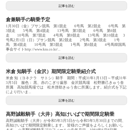
記事を読む
倉兼騎手の騎乗予定
1月30日（金）プサン競馬 第1競走 6号馬 第2競走 6号馬 第
3競走 5号馬 第4競走 13号馬 第5競走 6号馬 第6競
走 10号馬 第7競走 4号馬 第9競走 13号馬 第10競走 3
号馬2月1日（日）プサン競馬 第2競走 2号馬 第3競走 1号
馬 第4競走 10号馬 第5競走 1号馬 第6競走 4号馬韓国馬
事会サイトhttp://www.kra.co.kr/...
記事を読む
米倉 知騎手（金沢）期間限定騎乗紹介式
米倉 知（ヨネクラ サトシ）騎手 期間：平成31年1月13日～平成31年
3月5日 服色： 黒、赤のこぎり歯形 金沢競馬場 松野勝己きゅう舎
所属 高知競馬場では 松木啓助きゅう舎に所属します。紹介式を下記
により行いま...
記事を読む
高野誠毅騎手（大井）高知けいばで期間限定騎乗
高野誠毅騎手（大井）が令和5年3月5日から令和5年5月30日までの間、
高知けいばで期間限定騎乗します。 皆様のご声援をよろしくお願いし
ます。 ☆高野誠毅騎手プロフィール☆生年月日 1984年6月8日服