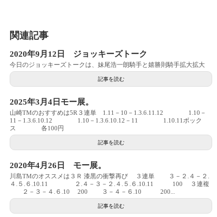
関連記事
2020年9月12日 ジョッキーズトーク
今日のジョッキーズトークは、妹尾浩一朗騎手と嬉勝則騎手拡大拡大
記事を読む
2025年3月4日モー展。
山崎TMのおすすめは5R３連単 1.11－10－1.3.6.11.12 1.10－
11－1.3.6.10.12 1.10－1.3.6.10.12－11 1.10.11ボック
ス 各100円
記事を読む
2020年4月26日 モー展。
川島TMのオススメは３Ｒ 漆黒の衝撃再び ３連単 ３－２.４－２.
４.５.６.10.11 ２.４－３－２.４.５.６.10.11 100 ３連複
２－３－４.６.10 200 ３－４－６.10 200...
記事を読む