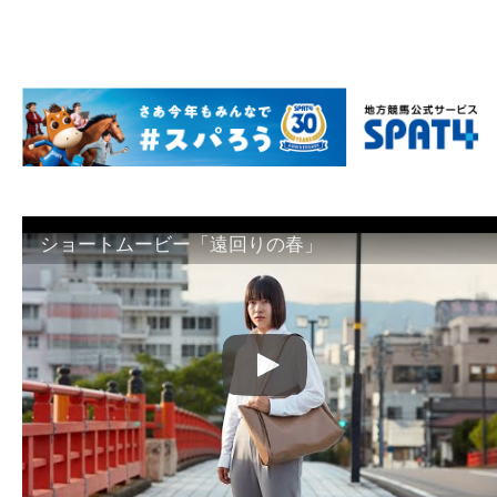
ショートムービー「遠回りの春」