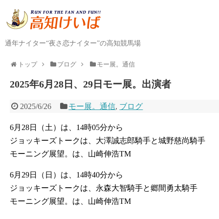
通年ナイター“夜さ恋ナイター”の高知競馬場
トップ
ブログ
モー展。通信
2025年6月28日、29日モー展。出演者
2025/6/26
モー展。通信
,
ブログ
6月28日（土）は、14時05分から
ジョッキーズトークは、大澤誠志郎騎手と城野慈尚騎手
モーニング展望。は、山崎伸浩TM
6月29日（日）は、14時40分から
ジョッキーズトークは、永森大智騎手と郷間勇太騎手
モーニング展望。は、山崎伸浩TM