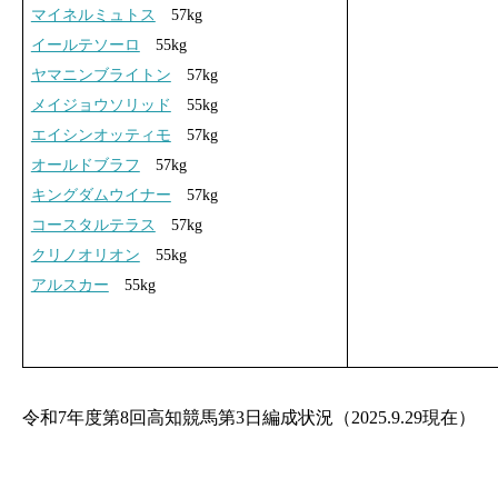
マイネルミュトス
57kg
イールテソーロ
55kg
ヤマニンブライトン
57kg
メイジョウソリッド
55kg
エイシンオッティモ
57kg
オールドブラフ
57kg
キングダムウイナー
57kg
コースタルテラス
57kg
クリノオリオン
55kg
アルスカー
55kg
令和7年度第8回高知競馬第3日編成状況（2025.9.29現在）