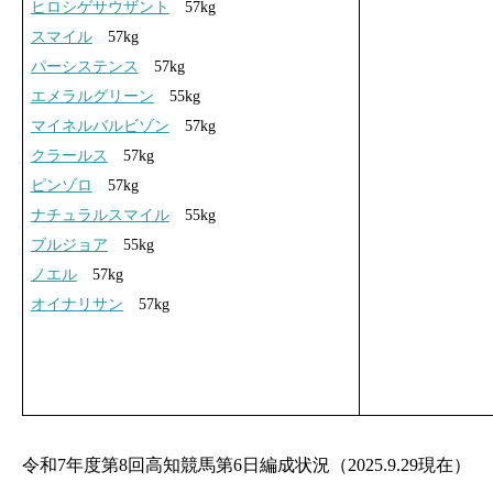
ヒロシゲサウザント
57kg
スマイル
57kg
パーシステンス
57kg
エメラルグリーン
55kg
マイネルバルビゾン
57kg
クラールス
57kg
ピンゾロ
57kg
ナチュラルスマイル
55kg
ブルジョア
55kg
ノエル
57kg
オイナリサン
57kg
令和7年度第8回高知競馬第6日編成状況（2025.9.29現在）