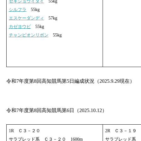
セキショウイダイ
55kg
シルフラ
55kg
エスケーダンディ
57kg
カゼヨウビ
55kg
チャンピオンリボン
55kg
令和7年度第8回高知競馬第5日編成状況（2025.9.29現在）
令和7年度第8回高知競馬第6日（2025.10.12）
1R Ｃ３－２０
2R Ｃ３－１９
サラブレッド系 Ｃ３－２０ 1600m
サラブレッド系 Ｃ