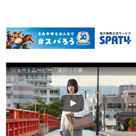
ショートムービー「遠回りの春」