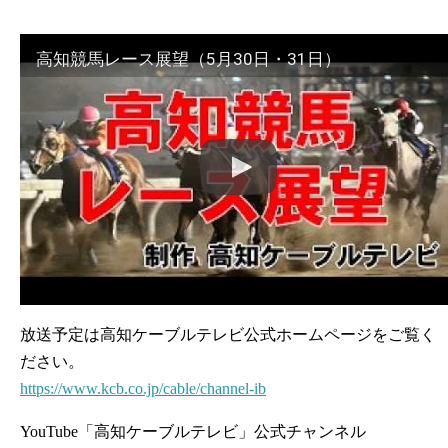
高知競馬レース展望（5月30日・31日）
放送予定は高知ケーブルテレビ公式ホームページをご覧く
ださい。
https://www.kcb.co.jp/cable/channel-ib
YouTube「高知ケーブルテレビ」公式チャンネル