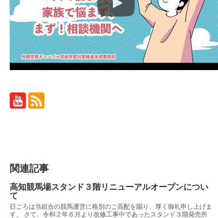
関連記事
高知競馬場スタンド３階リニューアルオープンについ
て
日ごろは当組合の競馬運営に格別のご高配を賜り、厚く御礼申し上げま
す。 さて、令和２年６月より改修工事中であったスタンド３階発売所