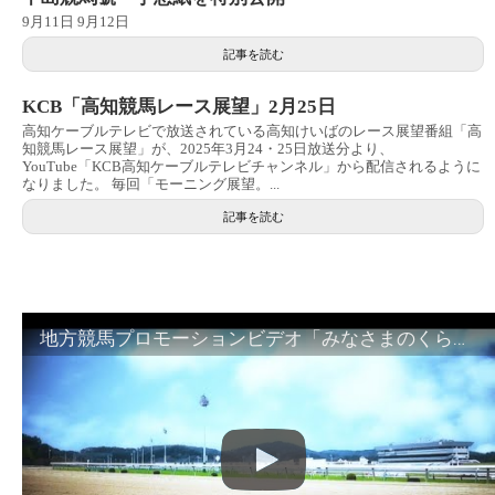
9月11日 9月12日
記事を読む
KCB「高知競馬レース展望」2月25日
高知ケーブルテレビで放送されている高知けいばのレース展望番組「高
知競馬レース展望」が、2025年3月24・25日放送分より、
YouTube「KCB高知ケーブルテレビチャンネル」から配信されるように
なりました。 毎回「モーニング展望。...
記事を読む
地方競馬プロモーションビデオ「みなさまのくらしのために」30秒篇｜NAR公式