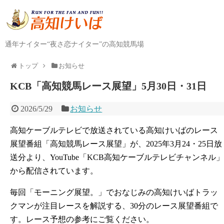
通年ナイター“夜さ恋ナイター”の高知競馬場
トップ
お知らせ
KCB「高知競馬レース展望」5月30日・31日
2026/5/29
お知らせ
高知ケーブルテレビで放送されている高知けいばのレース
展望番組「高知競馬レース展望」が、2025年3月24・25日放
送分より、YouTube「KCB高知ケーブルテレビチャンネル」
から配信されています。
毎回「モーニング展望。」でおなじみの高知けいばトラッ
クマンが注目レースを解説する、30分のレース展望番組で
す。レース予想の参考にご覧ください。