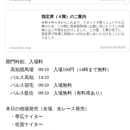
指定席（４階）のご案内
令和４年４月からこれまで、スタンド４階リニューアル工
事のため、この間に高知競馬場にお越し頂いたファンの皆
様にはご不便をおかけしました。この度、工事が完了し、
指定席で快適に高知けいばをお楽しみいただけることにな
りました。 ...
2024-04-03 00:00
www.keiba.or.jp
開門時刻、入場料
高知競馬場 09:10 入場100円（14時まで無料）
パルス高知 14:10
パルス宿毛 09:10 入場無料
パルス藍住 09:10 入場無料（有料席あり）
本日の他場発売（全場、全レース発売）
・帯広ナイター
・佐賀ナイター