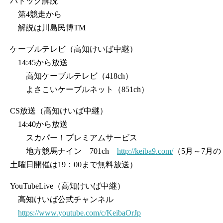
パドック解説
第4競走から
解説は川島民博TM
ケーブルテレビ（高知けいば中継）
14:45から放送
高知ケーブルテレビ（418ch）
よさこいケーブルネット（851ch）
CS放送（高知けいば中継）
14:40から放送
スカパー！プレミアムサービス
地方競馬ナイン 701ch
http://keiba9.com/
（5月～7月の
土曜日開催は19：00まで無料放送）
YouTubeLive（高知けいば中継）
高知けいば公式チャンネル
https://www.youtube.com/c/KeibaOrJp