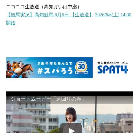
ニコニコ生放送（高知けいば中継）
【競馬実況】高知競馬 6月6日 【生放送】 2026/6/6(土) 14:00
開始
ショートムービー「遠回りの春」