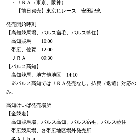
・ＪＲＡ（東京、阪神）
【前日発売】東京11レース 安田記念
発売開始時刻
【高知競馬場、パルス宿毛、パルス藍住】
高知競馬 10:00
帯広、佐賀 12:00
ＪＲＡ 09:30
【パルス高知】
高知競馬、地方他地区 14:10
※パルス高知ではＪＲＡ発売なし。払戻（返還）対応の
み。
高知けいば発売場所
【全競走】
高知競馬場、パルス高知、パルス宿毛、パルス藍住
帯広競馬場、各帯広地区場外発売所
各Ａｉｂａ