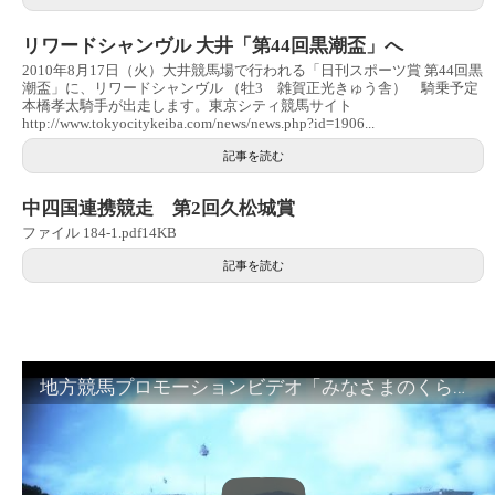
リワードシャンヴル 大井「第44回黒潮盃」へ
2010年8月17日（火）大井競馬場で行われる「日刊スポーツ賞 第44回黒
潮盃」に、リワードシャンヴル （牡3 雑賀正光きゅう舎） 騎乗予定
本橋孝太騎手が出走します。東京シティ競馬サイト
http://www.tokyocitykeiba.com/news/news.php?id=1906...
記事を読む
中四国連携競走 第2回久松城賞
ファイル 184-1.pdf14KB
記事を読む
地方競馬プロモーションビデオ「みなさまのくらしのために」30秒篇｜NAR公式