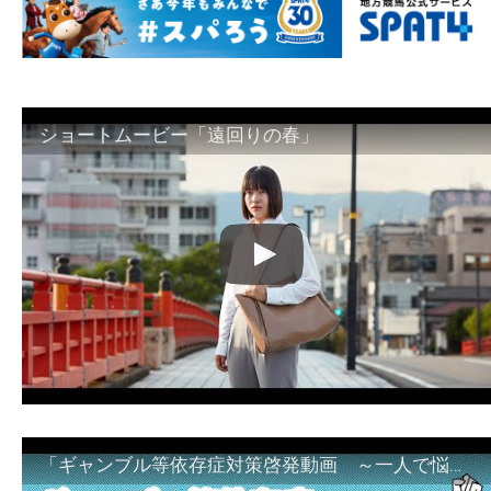
ショートムービー「遠回りの春」
「ギャンブル等依存症対策啓発動画 ～一人で悩まず、家族で悩まず、まず！相談機関へ～」