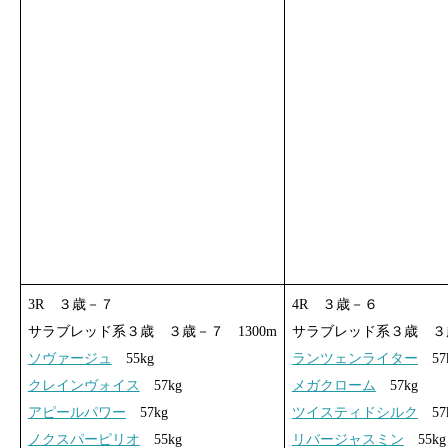
3R ３歳－７
4R ３歳－６
サラブレッド系３歳 ３歳－７ 1300m
サラブレッド系３歳 ３歳
ソヴァージュ
55kg
ランツェンライター
57
クレインヴォイス
57kg
メガクローム
57kg
アピールパワー
57kg
ツイスティドシルク
57
ノクスパーピリオ
55kg
リバージャスミン
55kg