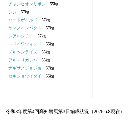
チャンピオンリボン
55kg
シシ
57kg
ハードボイルド
57kg
ヤマノインパクト
57kg
レアルシチー
57kg
トドイワウィンド
55kg
メルヘンライズ
55kg
アルマリカシバ
55kg
ナギサノジョジョ
57kg
セキショウイダイ
55kg
令和8年度第4回高知競馬第3日編成状況（2026.6.8現在）