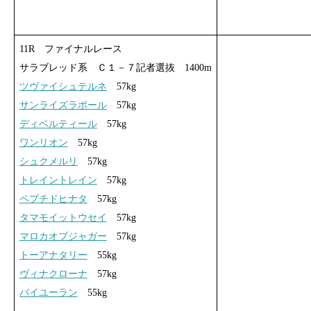
11R ファイナルレース
サラブレッド系 Ｃ１－７記者選抜 1400m
ツヴァイシュテルネ
57kg
サンライズラポール
57kg
ディベルティール
57kg
ワンリオン
57kg
シュクメルリ
57kg
トレイントレイン
57kg
ペプチドヒナタ
57kg
タマモイットウセイ
57kg
マロカオブジャガー
57kg
トーアナタリー
55kg
ヴィナクローナ
57kg
バイユーラン
55kg