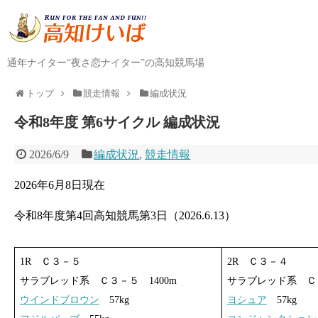
通年ナイター“夜さ恋ナイター”の高知競馬場
トップ
競走情報
編成状況
令和8年度 第6サイクル 編成状況
2026/6/9
編成状況
,
競走情報
2026年6月8日現在
令和8年度第4回高知競馬第3日（2026.6.13）
1R Ｃ３－５
2R Ｃ３－４
サラブレッド系 Ｃ３－５ 1400m
サラブレッド系 Ｃ３
ウインドブロウン
57kg
ヨシュア
57kg