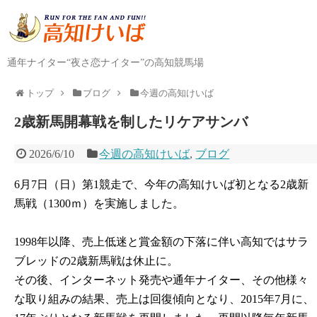
通年ナイター“夜さ恋ナイター”の高知競馬場
トップ
ブログ
今週の高知けいば
2歳新馬開幕戦を制したリケアサンバ
2026/6/10
今週の高知けいば
,
ブログ
6月7日（日）第1競走で、今年の高知けいば初となる2歳新
馬戦（1300ｍ）を実施しました。
1998年以降、売上低迷と賞金額の下落に伴い高知ではサラ
ブレッドの2歳新馬戦は休止に。
その後、インターネット発売や通年ナイター、その他様々
な取り組みの結果、売上は回復傾向となり、2015年7月に、