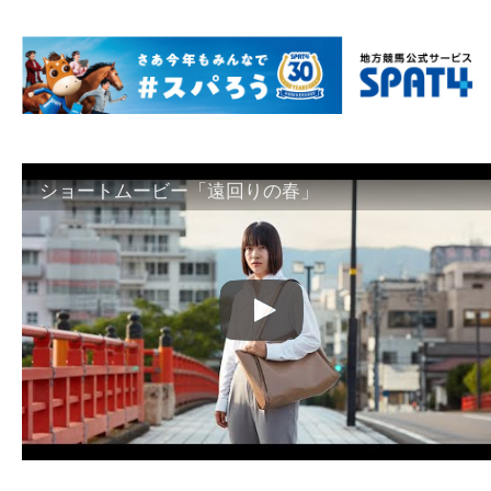
ショートムービー「遠回りの春」