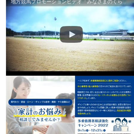
地方競馬プロモーションビデオ「みなさまのくらしのために」30秒篇｜NAR公式