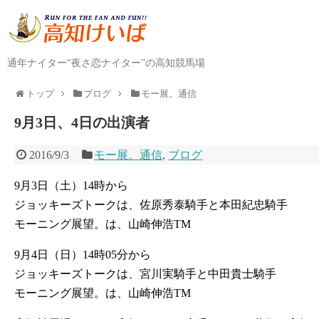
通年ナイター“夜さ恋ナイター”の高知競馬場
トップ
ブログ
モー展。通信
9月3日、4日の出演者
2016/9/3
モー展。通信
,
ブログ
9月3日（土）14時から
ジョッキーズトークは、佐原秀泰騎手と本田紀忠騎手
モーニング展望。は、山崎伸浩TM
9月4日（日）14時05分から
ジョッキーズトークは、宮川実騎手と中田貴士騎手
モーニング展望。は、山崎伸浩TM