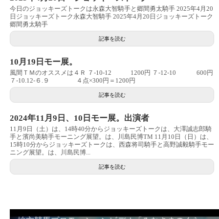
今日のジョッキーズトークは永森大智騎手と郷間勇太騎手 2025年4月20
日ジョッキーズトーク永森大智騎手 2025年4月20日ジョッキーズトーク
郷間勇太騎手
記事を読む
10月19日モー展。
風間ＴＭのオススメは４Ｒ ７-10-12 1200円 ７-12-10 600円
７-10.12-６.９ ４点×300円＝1200円
記事を読む
2024年11月9日、10日モー展。出演者
11月9日（土）は、14時40分からジョッキーズトークは、大澤誠志郎騎
手と濱尚美騎手モーニング展望。は、川島民博TM 11月10日（日）は、
15時10分からジョッキーズトークは、西森将司騎手と高野誠毅騎手モー
ニング展望。は、川島民博...
記事を読む