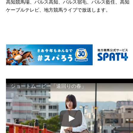
高知競馬場、パルス高知、パルス宿毛、パルス藍住、高知
ケーブルテレビ、地方競馬ライブで放送します。
ショートムービー「遠回りの春」