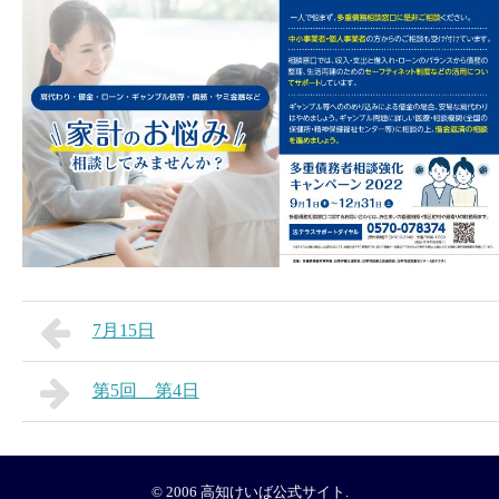
7月15日
第5回 第4日
© 2006
高知けいば公式サイト
.