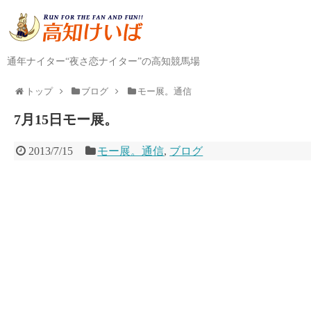
通年ナイター“夜さ恋ナイター”の高知競馬場
トップ
ブログ
モー展。通信
7月15日モー展。
2013/7/15
モー展。通信
,
ブログ