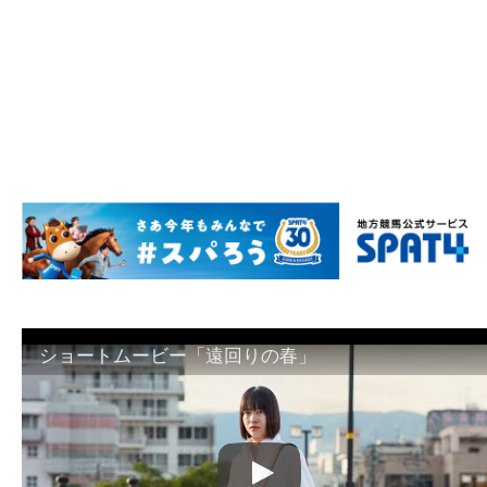
ショートムービー「遠回りの春」