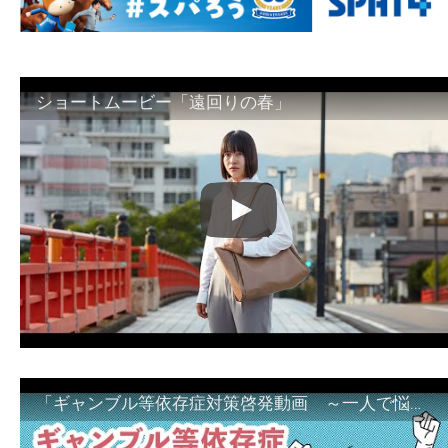
ショートムービー「遠回りの春」
「ギャンブル等依存症対策啓発動画 ～一人で悩まず、家族で悩まず、まず！相談機関へ～」