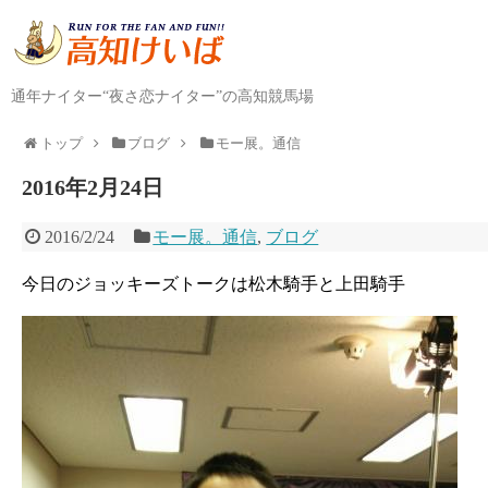
通年ナイター“夜さ恋ナイター”の高知競馬場
トップ
ブログ
モー展。通信
2016年2月24日
2016/2/24
モー展。通信
,
ブログ
今日のジョッキーズトークは松木騎手と上田騎手