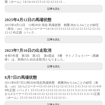
面（ホーム）14-14-14-13.5-12-12-12-12-11....
記事を読む
2025年4月12日の馬場状態
2025年4月12日 11時30分 現在 馬場状態 稍重 内から1mごとの砂圧
（単位：cm） 1から2コーナー14-14-13-13-12-12-12-12-12-12-12-12-12-
12-12 向正面（バック...
記事を読む
2023年7月16日の出走取消
令和5年度 第5回 第3日 第4競走 8番 サトノフェイバー（蕁麻
疹） は、疾病のため出走取消となりました。
記事を読む
8月7日の馬場状態
2011年8月7日12時30分現在馬場状態 稍重内から1mごとの砂圧（単
位：cm）1から2コーナー15-15-14-13-12-12-11.5-11.5-11.5-11-11-11-9-9-
9向正面（バック）15-15-14.5-13-12-12-12-12-12-11.5-11.5-11-10-10-93
から4コーナー15-15-14-13-12-12-12-12-12-12-11.5-11.5-11.5-11-11正面
（ホーム）15-15-14-13-12-11.5-11.5-12-12-11....
記事を読む