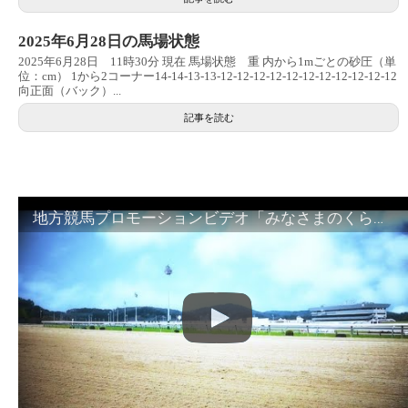
2025年6月28日の馬場状態
2025年6月28日 11時30分 現在 馬場状態 重 内から1mごとの砂圧（単
位：cm） 1から2コーナー14-14-13-13-12-12-12-12-12-12-12-12-12-12-12
向正面（バック）...
記事を読む
地方競馬プロモーションビデオ「みなさまのくらしのために」30秒篇｜NAR公式