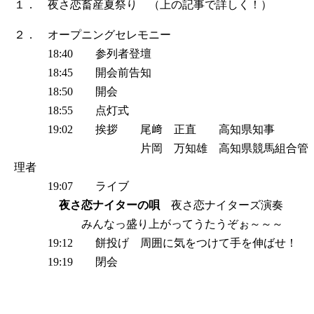
１． 夜さ恋畜産夏祭り （上の記事で詳しく！）
２． オープニングセレモニー
18:40 参列者登壇
18:45 開会前告知
18:50 開会
18:55 点灯式
19:02 挨拶 尾﨑 正直 高知県知事
片岡 万知雄 高知県競馬組合管
理者
19:07 ライブ
夜さ恋ナイターの唄
夜さ恋ナイターズ演奏
みんなっ盛り上がってうたうぞぉ～～～
19:12 餅投げ 周囲に気をつけて手を伸ばせ！
19:19 閉会