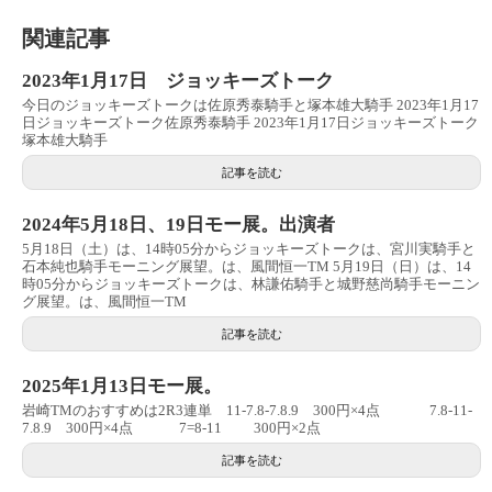
関連記事
2023年1月17日 ジョッキーズトーク
今日のジョッキーズトークは佐原秀泰騎手と塚本雄大騎手 2023年1月17
日ジョッキーズトーク佐原秀泰騎手 2023年1月17日ジョッキーズトーク
塚本雄大騎手
記事を読む
2024年5月18日、19日モー展。出演者
5月18日（土）は、14時05分からジョッキーズトークは、宮川実騎手と
石本純也騎手モーニング展望。は、風間恒一TM 5月19日（日）は、14
時05分からジョッキーズトークは、林謙佑騎手と城野慈尚騎手モーニン
グ展望。は、風間恒一TM
記事を読む
2025年1月13日モー展。
岩崎TMのおすすめは2R3連単 11-7.8-7.8.9 300円×4点 7.8-11-
7.8.9 300円×4点 7=8-11 300円×2点
記事を読む