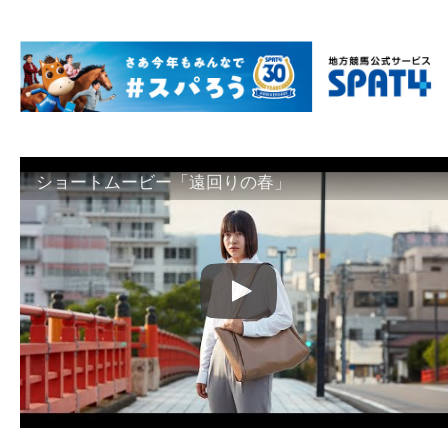
ショートムービー「遠回りの春」