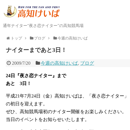
通年ナイター“夜さ恋ナイター”の高知競馬場
トップ
ブログ
今週の高知けいば
ナイターまであと3日！
2009/7/20
今週の高知けいば
,
ブログ
24日『夜さ恋ナイター』まで
あと 3日！
平成21年7月24日（金）高知けいばは、「夜さ恋ナイター」
の初日を迎えます。
ぜひ、高知競馬場初のナイター開催をお楽しみください。
当日のイベントをお知らせいたします。