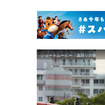
ショートムービー「遠回りの春」