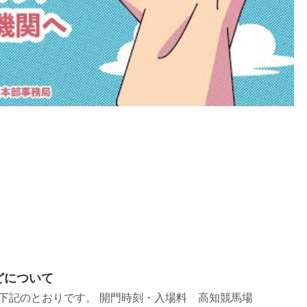
などについて
どは下記のとおりです。 開門時刻・入場料 高知競馬場