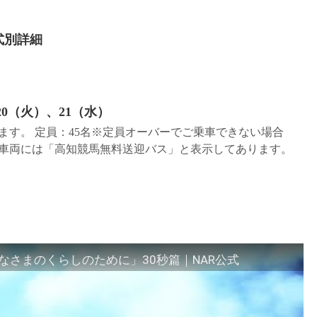
式別詳細
20（火）、21（水）
ます。 定員：45名※定員オーバーでご乗車できない場合
車両には「高知競馬無料送迎バス」と表示してあります。
さまのくらしのために」30秒篇｜NAR公式