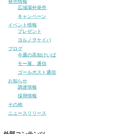
発売情報
広域場外発売
キャンペーン
イベント情報
プレゼント
ヨルノヲケイバ
ブログ
今週の高知けいば
モー展。通信
ゴールポスト通信
お知らせ
調達情報
採用情報
その他
ニュースリリース
外部コンテンツ