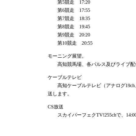
第5競走 17:20
第6競走 17:55
第7競走 18:35
第8競走 19:45
第9競走 20:20
第10競走 20:55
モーニング展望。
高知競馬場、各パルス及びライブ配信で
ケーブルテレビ
高知ケーブルテレビ（アナログ19ch、デジ
送します。
CS放送
スカイパーフェクTV!255chで、14: