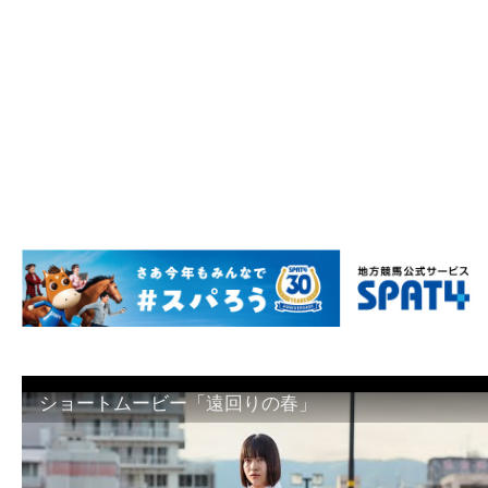
ショートムービー「遠回りの春」