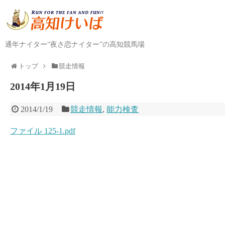
通年ナイター“夜さ恋ナイター”の高知競馬場
トップ
競走情報
2014年1月19日
2014/1/19
競走情報
,
能力検査
ファイル 125-1.pdf