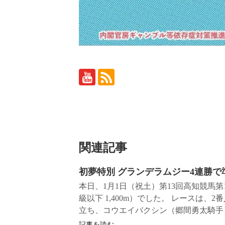
関連記事
初夢特別 グランデラムジー4連勝で
本日、1月1日（祝土）第13回高知競馬
級以下 1,400m）でした。 レースは
立ち、コウエイバクシン（郷間勇太騎手）
記事を読む