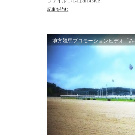
ファイル 171-1.pdf143KB
記事を読む
地方競馬プロモーションビデオ「みな