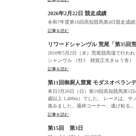
2026年2月22日 競走成績
令和7年度第16回高知競馬第4日競走成
記事を読む
リワードシャンヴル 荒尾「第35回
2010年5月2日（水）荒尾競馬場で行わ
シャンヴル （牡3 雑賀正光きゅう舎）
記事を読む
第11回御厨人窟賞 モダスオペラン
本日3月26日（日）第19回高知競馬第1
歳以上 1,400m）でした。 レースは
進みました。最終コーナー、逃げ粘る...
記事を読む
第15回 第3日