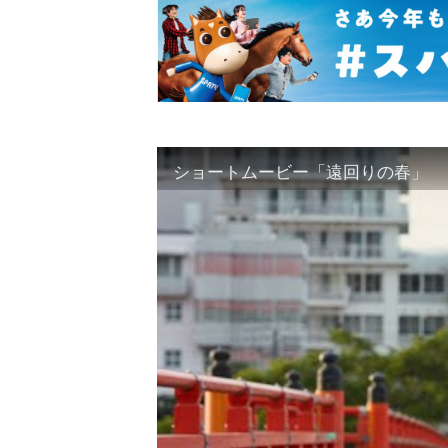
ショートムービー「遠回りの春」