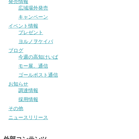
発売情報
広域場外発売
キャンペーン
イベント情報
プレゼント
ヨルノヲケイバ
ブログ
今週の高知けいば
モー展。通信
ゴールポスト通信
お知らせ
調達情報
採用情報
その他
ニュースリリース
外部コンテンツ