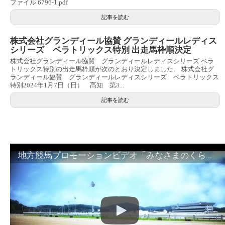
ファイル 6796-1.pdf
記事を読む
株式会社グランディール協賛 グランディールレディス
シリーズ ベラトリックス特別 出走馬枠順決定
株式会社グランディール協賛 グランディールレディスシリーズ ベラ
トリックス特別の出走馬枠順が次のとおり決定しました。 株式会社グ
ランディール協賛 グランディールレディスシリーズ ベラトリックス
特別2024年1月7日（日） 高知 第3...
記事を読む
地方競馬プロモーションビデオ「みなさまのくらしのために」30秒篇｜NAR公式