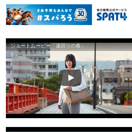
ショートムービー「遠回りの春」