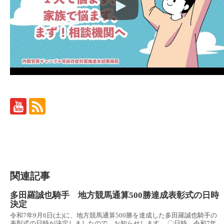
関連記事
多田羅誠也騎手 地方競馬通算500勝達成表彰式の日時
決定
令和7年9月6日(土)に、地方競馬通算500勝を達成した多田羅誠也騎手の
表彰式の日時が決定しましたので、お知らせします。 〇日時 令和7年