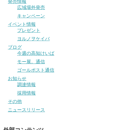
発売情報
広域場外発売
キャンペーン
イベント情報
プレゼント
ヨルノヲケイバ
ブログ
今週の高知けいば
モー展。通信
ゴールポスト通信
お知らせ
調達情報
採用情報
その他
ニュースリリース
外部コンテンツ