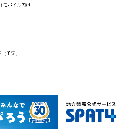
（モバイル向け）
始（予定）