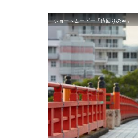
ショートムービー「遠回りの春」