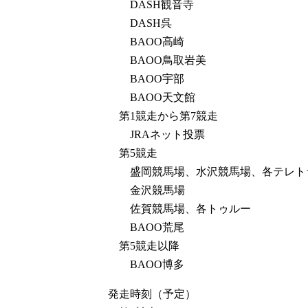
DASH観音寺
DASH呉
BAOO高崎
BAOO鳥取岩美
BAOO宇部
BAOO天文館
第1競走から第7競走
JRAネット投票
第5競走
盛岡競馬場、水沢競馬場、各テレト
金沢競馬場
佐賀競馬場、各トゥルー
BAOO荒尾
第5競走以降
BAOO博多
発走時刻（予定）