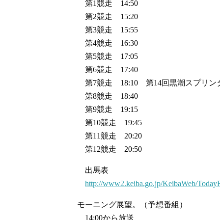
第1競走 14:50
第2競走 15:20
第3競走 15:55
第4競走 16:30
第5競走 17:05
第6競走 17:40
第7競走 18:10 第14回黒潮スプリ
第8競走 18:40
第9競走 19:15
第10競走 19:45
第11競走 20:20
第12競走 20:50
出馬表
http://www2.keiba.go.jp/KeibaWeb/Toda
モーニング展望。（予想番組）
14:00から放送