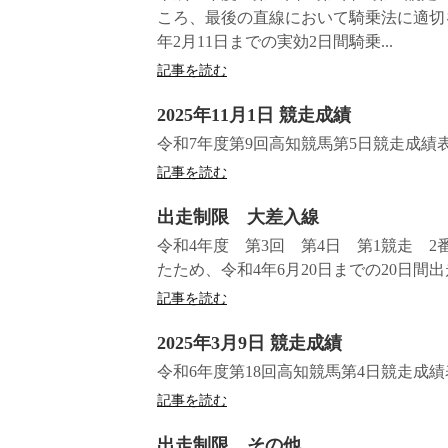
ころ、最後の直線において騎乗法に適切
年2月11日までの実効2日間騎乗...
記事を読む
2025年11月1日 競走成績
令和7年度第9回高知競馬第5日競走成績
記事を読む
出走制限 大差入線
令和4年度 第3回 第4日 第1競走 2
たため、令和4年6月20日までの20日間
記事を読む
2025年3月9日 競走成績
令和6年度第18回高知競馬第4日競走成
記事を読む
出走制限 その他