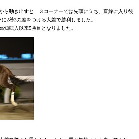
から動き出すと、３コーナーでは先頭に立ち、直線に入り後
ヤに2秒2の差をつける大差で勝利しました。
の高知転入以来5勝目となりました。