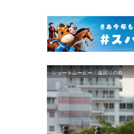
ショートムービー「遠回りの春」