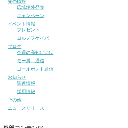
発売情報
広域場外発売
キャンペーン
イベント情報
プレゼント
ヨルノヲケイバ
ブログ
今週の高知けいば
モー展。通信
ゴールポスト通信
お知らせ
調達情報
採用情報
その他
ニュースリリース
外部コンテンツ