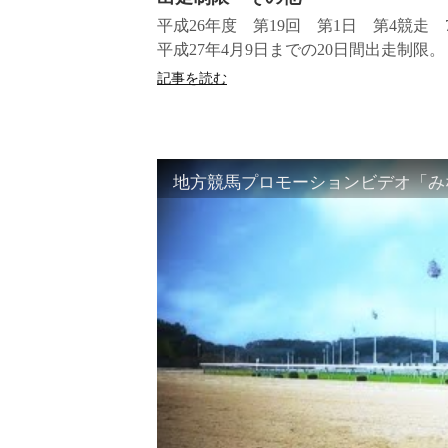
平成26年度 第19回 第1日 第4競
平成27年4月9日までの20日間出走制限。
記事を読む
地方競馬プロモーションビデオ「みな