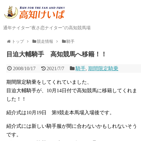
通年ナイター“夜さ恋ナイター”の高知競馬場
トップ
競走情報
騎手
目迫大輔騎手 高知競馬へ移籍！！
2008/10/17
2021/7/7
騎手
,
期間限定騎乗
期間限定騎乗をしてくれていました、
目迫大輔騎手が、10月14日付で高知競馬に移籍してくれま
した！！
紹介式は10月19日 第9競走本馬場入場後です。
紹介式には新しい騎手服が間に合わないかもしれないそう
です。