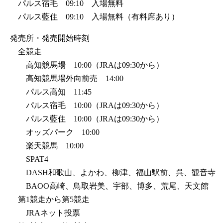
パルス宿毛 09:10 入場無料
パルス藍住 09:10 入場無料（有料席あり）
発売所・発売開始時刻
全競走
高知競馬場 10:00（JRAは09:30から）
高知競馬場外向前売 14:00
パルス高知 11:45
パルス宿毛 10:00（JRAは09:30から）
パルス藍住 10:00（JRAは09:30から）
オッズパーク 10:00
楽天競馬 10:00
SPAT4
DASH和歌山、よかわ、柳津、福山駅前、呉、観音寺
BAOO高崎、鳥取岩美、宇部、博多、荒尾、天文館
第1競走から第5競走
JRAネット投票