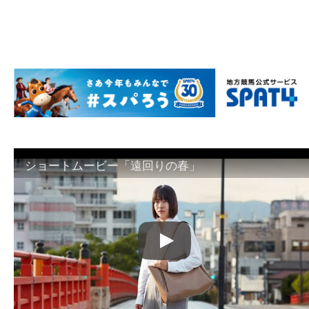
ショートムービー「遠回りの春」