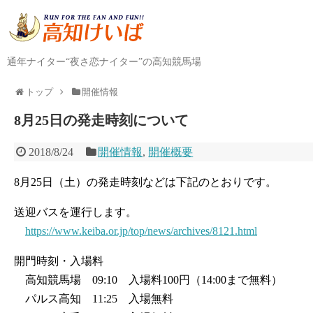
通年ナイター“夜さ恋ナイター”の高知競馬場
トップ
開催情報
8月25日の発走時刻について
2018/8/24
開催情報
,
開催概要
8月25日（土）の発走時刻などは下記のとおりです。
送迎バスを運行します。
https://www.keiba.or.jp/top/news/archives/8121.html
開門時刻・入場料
高知競馬場 09:10 入場料100円（14:00まで無料）
パルス高知 11:25 入場無料