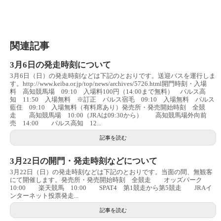
関連記事
3月6日の発走時刻について
3月6日（日）の発走時刻などは下記のとおりです。送迎バスを運行しま
す。http://www.keiba.or.jp/top/news/archives/5726.html開門時刻・入場
料 高知競馬場 09:10 入場料100円（14:00まで無料） パルス高
知 11:50 入場無料 ※訂正 パルス宿毛 09:10 入場無料 パルス
藍住 09:10 入場無料（有料席あり）発売所・発売開始時刻 全競
走 高知競馬場 10:00（JRAは09:30から） 高知競馬場外向前
売 14:00 パルス高知 12...
記事を読む
3月22日の開門・発走時刻などについて
3月22日（日）の発走時刻などは下記のとおりです。当面の間、無観客
にて開催します。発売所・発売開始時刻 全競走 オッズパーク
10:00 楽天競馬 10:00 SPAT4 第1競走から第5競走 JRAイ
ンターネット投票発走...
記事を読む