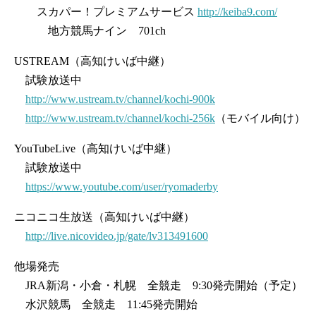
スカパー！プレミアムサービス
http://keiba9.com/
地方競馬ナイン 701ch
USTREAM（高知けいば中継）
試験放送中
http://www.ustream.tv/channel/kochi-900k
http://www.ustream.tv/channel/kochi-256k
（モバイル向け）
YouTubeLive（高知けいば中継）
試験放送中
https://www.youtube.com/user/ryomaderby
ニコニコ生放送（高知けいば中継）
http://live.nicovideo.jp/gate/lv313491600
他場発売
JRA新潟・小倉・札幌 全競走 9:30発売開始（予定）
水沢競馬 全競走 11:45発売開始