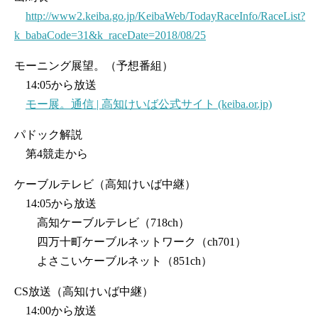
http://www2.keiba.go.jp/KeibaWeb/TodayRaceInfo/RaceList?
k_babaCode=31&k_raceDate=2018/08/25
モーニング展望。（予想番組）
14:05から放送
モー展。通信 | 高知けいば公式サイト (keiba.or.jp)
パドック解説
第4競走から
ケーブルテレビ（高知けいば中継）
14:05から放送
高知ケーブルテレビ（718ch）
四万十町ケーブルネットワーク（ch701）
よさこいケーブルネット（851ch）
CS放送（高知けいば中継）
14:00から放送