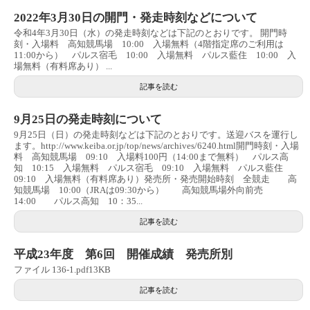
2022年3月30日の開門・発走時刻などについて
令和4年3月30日（水）の発走時刻などは下記のとおりです。 開門時
刻・入場料 高知競馬場 10:00 入場無料（4階指定席のご利用は
11:00から） パルス宿毛 10:00 入場無料 パルス藍住 10:00 入
場無料（有料席あり） ...
記事を読む
9月25日の発走時刻について
9月25日（日）の発走時刻などは下記のとおりです。送迎バスを運行し
ます。http://www.keiba.or.jp/top/news/archives/6240.html開門時刻・入場
料 高知競馬場 09:10 入場料100円（14:00まで無料） パルス高
知 10:15 入場無料 パルス宿毛 09:10 入場無料 パルス藍住
09:10 入場無料（有料席あり）発売所・発売開始時刻 全競走 高
知競馬場 10:00（JRAは09:30から） 高知競馬場外向前売
14:00 パルス高知 10：35...
記事を読む
平成23年度 第6回 開催成績 発売所別
ファイル 136-1.pdf13KB
記事を読む