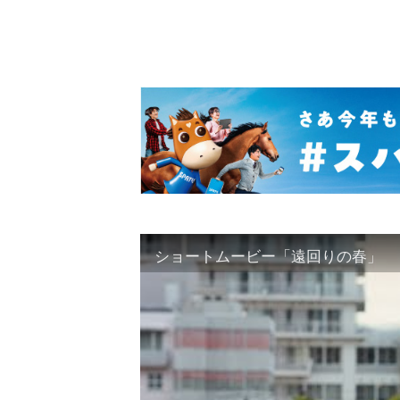
ショートムービー「遠回りの春」