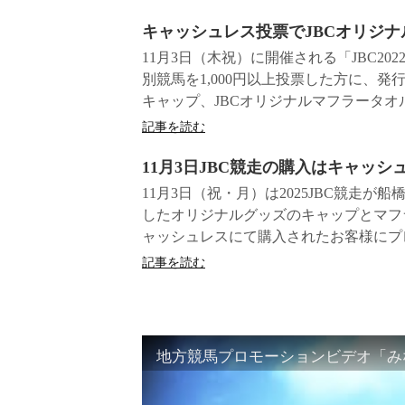
キャッシュレス投票でJBCオリジ
11月3日（木祝）に開催される「JBC2
別競馬を1,000円以上投票した方に、
キャップ、JBCオリジナルマフラータオルの
記事を読む
11月3日JBC競走の購入はキャッ
11月3日（祝・月）は2025JBC競走
したオリジナルグッズのキャップとマフラ
ャッシュレスにて購入されたお客様にプレゼ
記事を読む
地方競馬プロモーションビデオ「みな