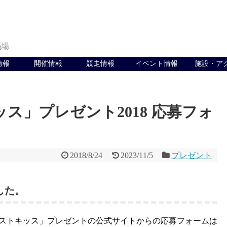
馬場
情報
開催情報
競走情報
イベント情報
施設・ア
ス」プレゼント2018 応募フォ
2018/8/24
2023/11/5
プレゼント
した。
ストキッス」プレゼントの公式サイトからの応募フォームは