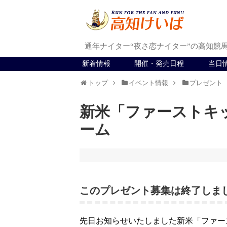
通年ナイター“夜さ恋ナイター”の高知競
新着情報
開催・発売日程
当日
トップ
イベント情報
プレゼント
新米「ファーストキッ
ーム
このプレゼント募集は終了しま
先日お知らせいたしました新米「ファー