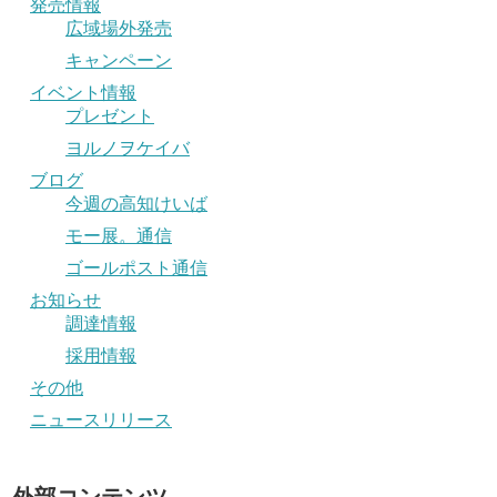
発売情報
広域場外発売
キャンペーン
イベント情報
プレゼント
ヨルノヲケイバ
ブログ
今週の高知けいば
モー展。通信
ゴールポスト通信
お知らせ
調達情報
採用情報
その他
ニュースリリース
外部コンテンツ