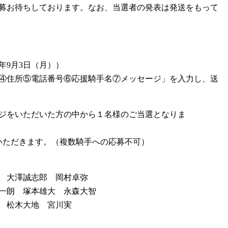
募お待ちしております。なお、当選者の発表は発送をもって
年9月3日（月））
④住所⑤電話番号⑥応援騎手名⑦メッセージ」を入力し、送
ージをいただいた方の中から１名様のご当選となりま
いただきます。（複数騎手への応募不可）
 大澤誠志郎 岡村卓弥
一朗 塚本雄大 永森大智
 松木大地 宮川実