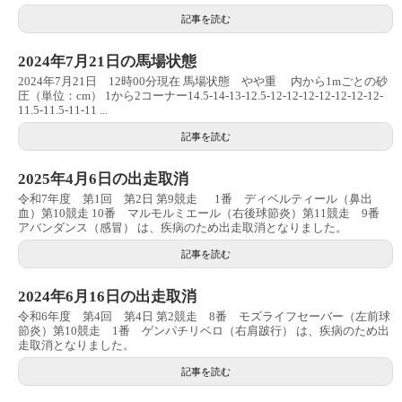
記事を読む
2024年7月21日の馬場状態
2024年7月21日 12時00分現在 馬場状態 やや重 内から1mごとの砂
圧（単位：cm） 1から2コーナー14.5-14-13-12.5-12-12-12-12-12-12-12-
11.5-11.5-11-11 ...
記事を読む
2025年4月6日の出走取消
令和7年度 第1回 第2日 第9競走 1番 ディベルティール（鼻出
血）第10競走 10番 マルモルミエール（右後球節炎）第11競走 9番
アバンダンス（感冒） は、疾病のため出走取消となりました。
記事を読む
2024年6月16日の出走取消
令和6年度 第4回 第4日 第2競走 8番 モズライフセーバー（左前球
節炎）第10競走 1番 ゲンパチリベロ（右肩跛行） は、疾病のため出
走取消となりました。
記事を読む