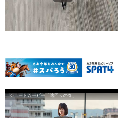
ショートムービー「遠回りの春」