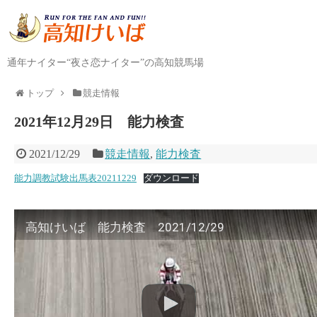
通年ナイター“夜さ恋ナイター”の高知競馬場
トップ
競走情報
2021年12月29日 能力検査
2021/12/29
競走情報
,
能力検査
能力調教試験出馬表20211229
ダウンロード
高知けいば 能力検査 2021/12/29