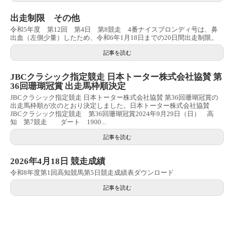
出走制限 その他
令和5年度 第12回 第4日 第8競走 4番ナイスブロンディ号は、鼻
出血（左側少量）したため、令和6年1月18日までの20日間出走制限。
記事を読む
JBCクラシック指定競走 日本トーター株式会社協賛 第
36回珊瑚冠賞 出走馬枠順決定
JBCクラシック指定競走 日本トーター株式会社協賛 第36回珊瑚冠賞の
出走馬枠順が次のとおり決定しました。日本トーター株式会社協賛
JBCクラシック指定競走 第36回珊瑚冠賞2024年9月29日（日） 高
知 第7競走 ダート 1900...
記事を読む
2026年4月18日 競走成績
令和8年度第1回高知競馬第5日競走成績表ダウンロード
記事を読む